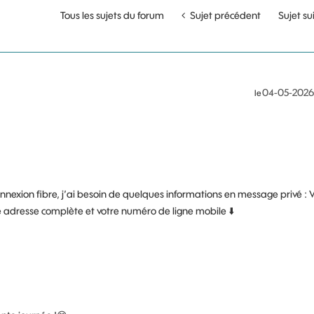
Tous les sujets du forum
Sujet précédent
Sujet su
‎04-05-2026
le
exion fibre, j’ai besoin de quelques informations en message privé : 
re adresse complète et votre numéro de ligne mobile
⬇️