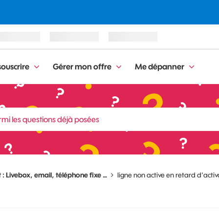
ouscrire
Gérer mon offre
Me dépanner
 : Livebox, email, téléphone fixe …
ligne non active en retard d'activa