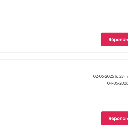
Répondr
‎02-05-2026
16:23
- 
‎04-05-202
Répondr