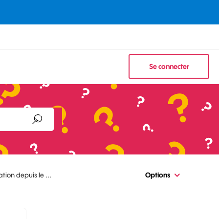
Se connecter
tion depuis le ...
Options