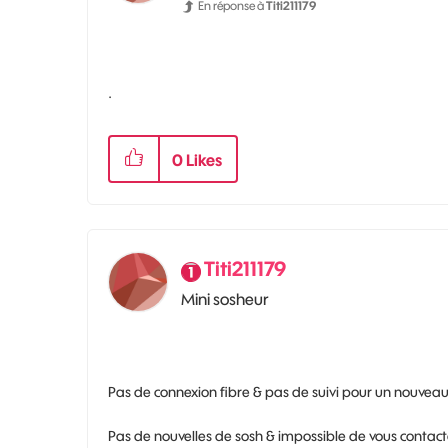
En réponse à
Titi211179
.
0
Likes
Titi211179
Mini sosheur
Pas de connexion fibre & pas de suivi pour un nouveau cl
Pas de nouvelles de sosh & impossible de vous contacte