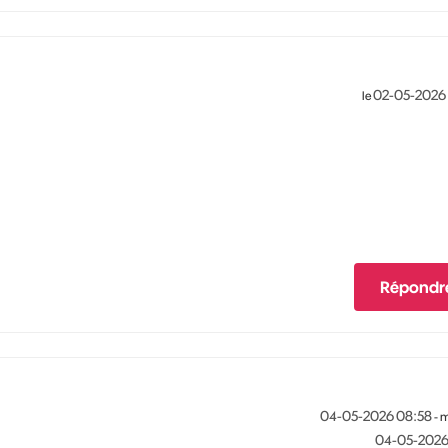
‎02-05-2026
le
Répondr
‎04-05-2026
08:58
- 
‎04-05-202