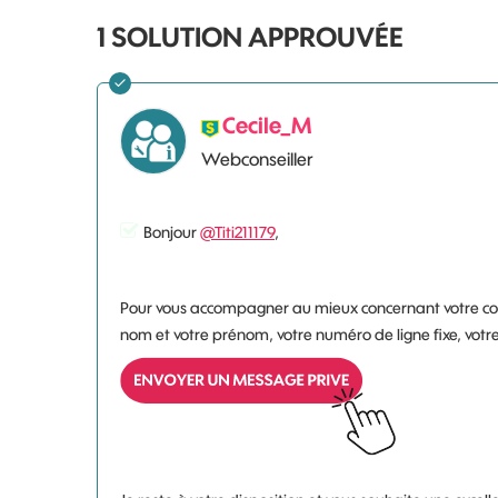
1 SOLUTION APPROUVÉE
Cecile_M
Webconseiller
Bonjour
@Titi211179
,
Pour vous accompagner au mieux concernant votre conn
nom et votre prénom, votre numéro de ligne fixe, vot