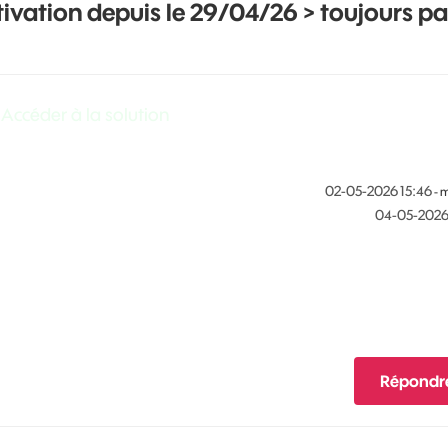
tivation depuis le 29/04/26 > toujours p
Accéder à la solution
‎02-05-2026
15:46
- 
‎04-05-202
Répondr