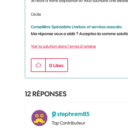
Je reste à votre disposition et vous souhaite une excell
Cécile
Conseillère Spécialiste Livebox et services associés
Ma réponse vous a aidé ? Acceptez-la comme solutio
Voir la solution dans l'envoi d'origine
0
Likes
12
RÉPONSES
stephrem85
Top Contributeur