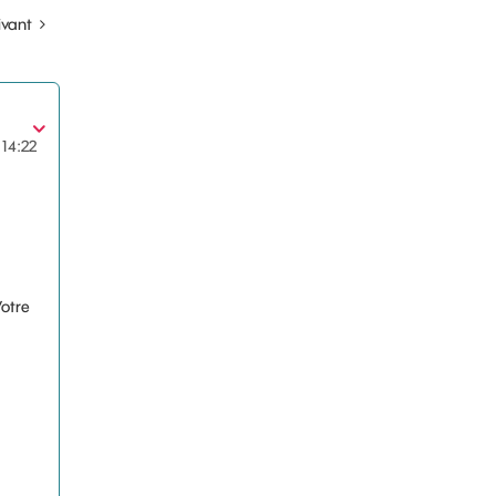
ivant
14:22
Votre