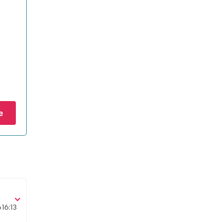
e
6
16:13