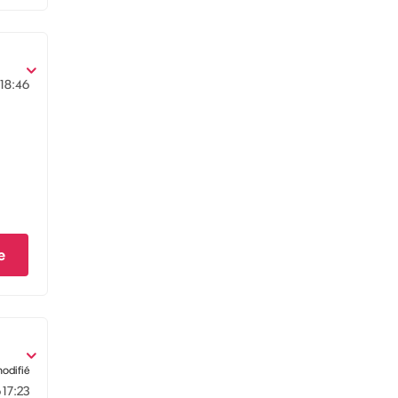
18:46
e
modifié
6
17:23