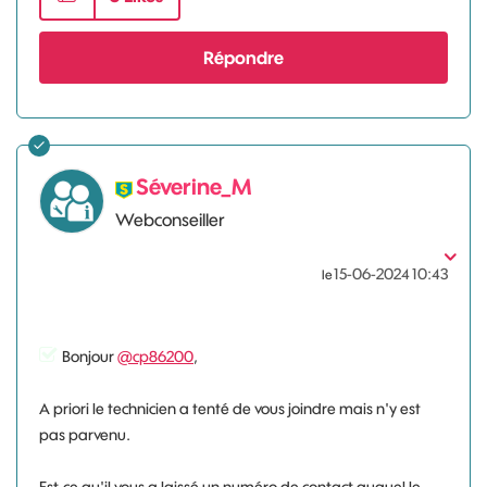
Répondre
Séverine_M
Webconseiller
‎15-06-2024
10:43
le
Bonjour
@cp86200
,
A priori le technicien a tenté de vous joindre mais n'y est
pas parvenu.