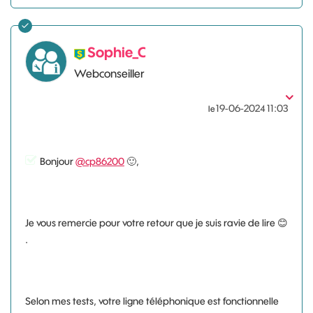
Sophie_C
Webconseiller
‎19-06-2024
11:03
le
Bonjour
@cp86200
🙂
,
Je vous remercie pour votre retour que je suis ravie de lire
😊
.
Selon mes tests, votre ligne téléphonique est fonctionnelle