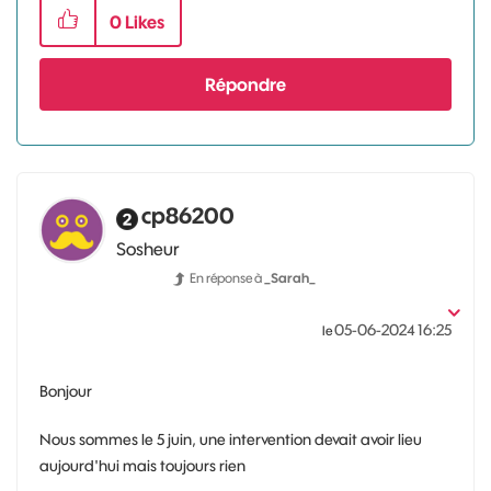
0
Likes
Répondre
cp86200
Sosheur
En réponse à
_Sarah_
‎05-06-2024
16:25
le
Bonjour
Nous sommes le 5 juin, une intervention devait avoir lieu
aujourd'hui mais toujours rien