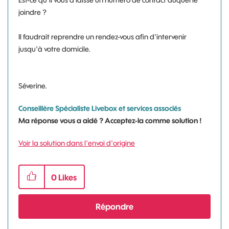
Est-ce qu'il vous a laissé un numéro de contact auquel le
joindre ?
Il faudrait reprendre un rendez-vous afin d'intervenir
jusqu'à votre domicile.
Séverine.
Conseillère Spécialiste Livebox et services associés
Ma réponse vous a aidé ? Acceptez-la comme solution !
Voir la solution dans l'envoi d'origine
0
Likes
Répondre