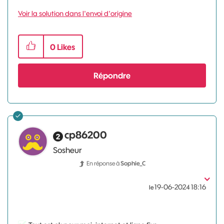
Voir la solution dans l'envoi d'origine
0
Likes
Répondre
cp86200
Sosheur
En réponse à
Sophie_C
‎19-06-2024
18:16
le