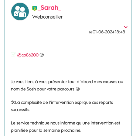
_Sarah_
Webconseiller
‎01-06-2024
18:48
le
@cp86200
🙂
Je vous tiens à vous présenter tout d'abord mes excuses au
nom de Sosh pour votre parcours.
😥
🛠
La complexité de l'intervention explique ces reports
successifs.
Le service technique nous informe qu'une intervention est
planifiée pour la semaine prochaine.