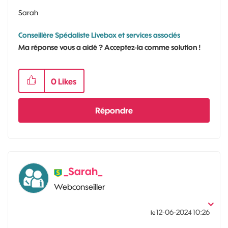
Sarah
Conseillère Spécialiste Livebox et services associés
Ma réponse vous a aidé ? Acceptez-la comme solution !
0
Likes
Répondre
_Sarah_
Webconseiller
‎12-06-2024
10:26
le