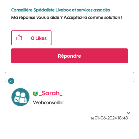
Conseillère Spécialiste Livebox et services associés
Ma réponse vous a aidé ? Acceptez-la comme solution !
0
Likes
Répondre
_Sarah_
Webconseiller
‎01-06-2024
18:48
le