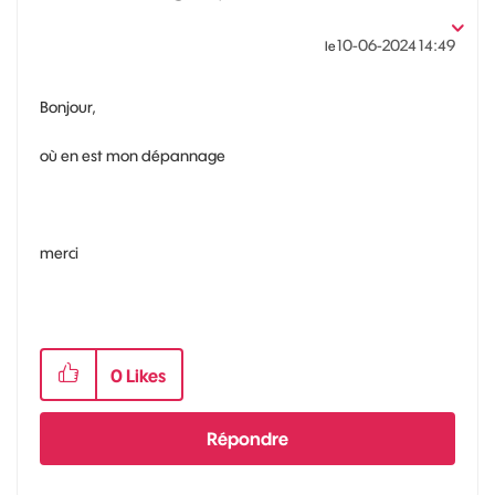
‎10-06-2024
14:49
le
Bonjour,
où en est mon dépannage
merci
0
Likes
Répondre