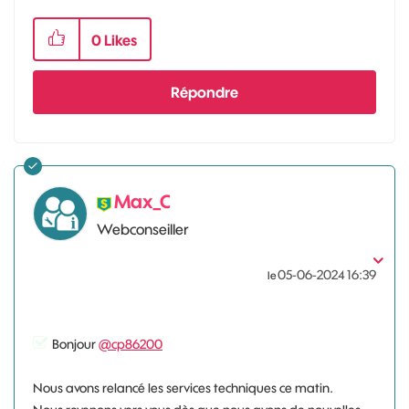
0
Likes
Répondre
Max_C
Webconseiller
‎05-06-2024
16:39
le
Bonjour
@cp86200
Nous avons relancé les services techniques ce matin.