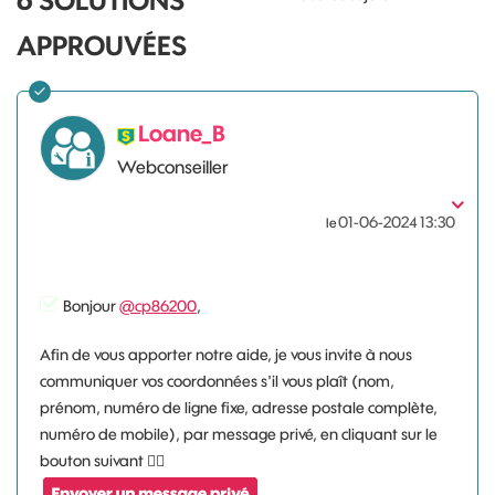
6 SOLUTIONS
APPROUVÉES
Loane_B
Webconseiller
‎01-06-2024
13:30
le
Bonjour
@cp86200
,
Afin de vous apporter notre aide, je vous invite à nous
communiquer vos coordonnées s'il vous plaît (nom,
prénom, numéro de ligne fixe, adresse postale complète,
numéro de mobile), par message privé, en cliquant sur le
bouton suivant
👇🏻