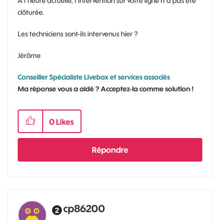
A l'heure actuelle, l'intervention sur votre ligne n'a pas été
clôturée.
Les techniciens sont-ils intervenus hier ?
Jérôme
Conseiller Spécialiste Livebox et services associés
Ma réponse vous a aidé ? Acceptez-la comme solution !
0
Likes
Répondre
cp86200