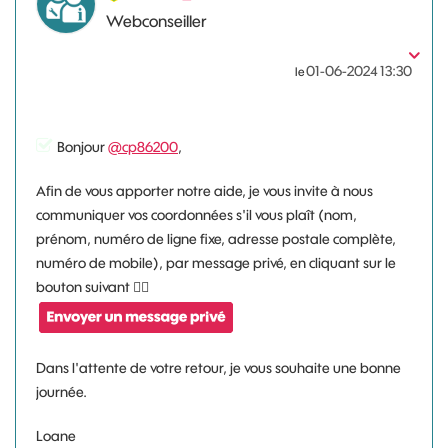
Webconseiller
‎01-06-2024
13:30
le
Bonjour
@cp86200
,
Afin de vous apporter notre aide, je vous invite à nous
communiquer vos coordonnées s'il vous plaît (nom,
prénom, numéro de ligne fixe, adresse postale complète,
numéro de mobile), par message privé, en cliquant sur le
bouton suivant
👇🏻
Dans l'attente de votre retour, je vous souhaite une bonne
journée.
Loane