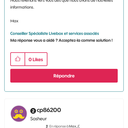
Nous revenons vers vous dès que nous avons de nouvelles
informations.
Max
Conseiller Spécialiste Livebox et services associés
Ma réponse vous a aidé ? Acceptez-la comme solution !
0
Likes
Répondre
cp86200
Sosheur
En réponse à
Max_C