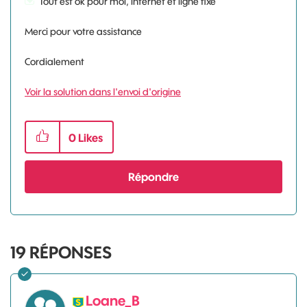
Tout est ok pour moi, internet et ligne fixe
Merci pour votre assistance
Cordialement
Voir la solution dans l'envoi d'origine
0
Likes
Répondre
19
RÉPONSES
Loane_B