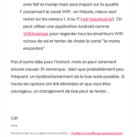
avez fait la manip mais sans impact sur la qualité
concernant le canal WiFi : en théorie, mieux vaut
rester sur les canaux 1, 6 ou 11 (
voir pourquoi ici
). On
peut utiliser une application Android comme
WifiAnalyzer
pour regarder tous les émetteurs WiFi
autour de soi et tenter de choisir le canal "le moins
encombré".
Pas d'autre idée pour l'instant, mais on peut sûrement
encore creuser. Et remarque : bien que probablement peu
fréquent, un dysfonctionnement de la box reste possible. Si
toutes les options ont été éliminées et que vous êtes
courageux, un changement de box peut se tenter...
Cdt
◾
◾
◾
Pensez à Liker ou Accepter comme solution --
Profiter d'une offre de parrainage Sosh