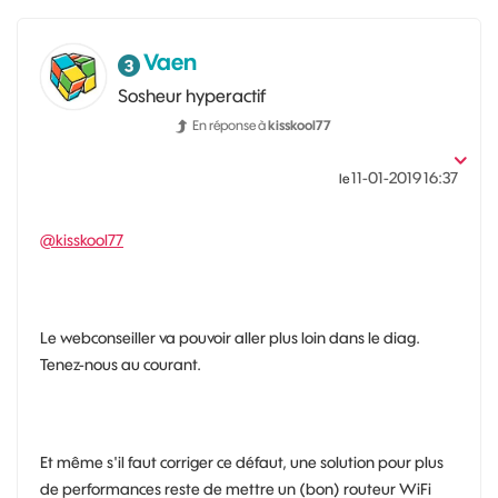
Vaen
Sosheur hyperactif
En réponse à
kisskool77
‎11-01-2019
16:37
le
@kisskool77
Le webconseiller va pouvoir aller plus loin dans le diag.
Tenez-nous au courant.
Et même s'il faut corriger ce défaut, une solution pour plus
de performances reste de mettre un (bon) routeur WiFi