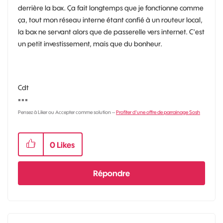
derrière la box. Ça fait longtemps que je fonctionne comme
ça, tout mon réseau interne étant confié à un routeur local,
la box ne servant alors que de passerelle vers internet. C'est
un petit investissement, mais que du bonheur.
Cdt
◾
◾
◾
Pensez à Liker ou Accepter comme solution --
Profiter d'une offre de parrainage Sosh
0
Likes
Répondre