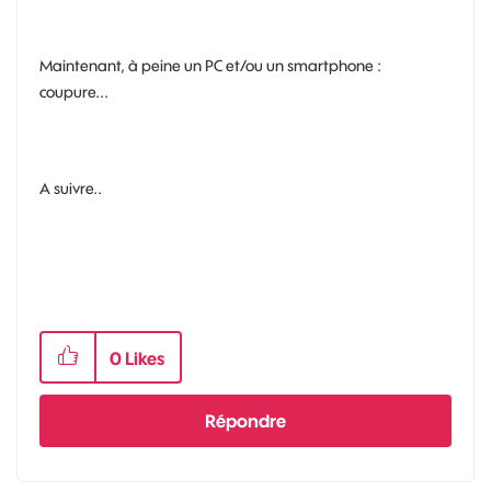
Maintenant, à peine un PC et/ou un smartphone :
coupure...
A suivre..
0
Likes
Répondre