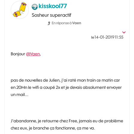
kisskool77
Sosheur superactif
En réponse à
Vaen
‎14-01-2019
11:55
le
Bonjour
@Vaen
,
pas de nouvelles de Julien, j'ai raté mon train ce matin car
en 20Mn le wifi a coupé 2x et je devais absolument envoyer
un mail...
J'abandonne, je retourne chez Free, jamais eu de problème
chez eux, je branche ça fonctionne, ça me va.