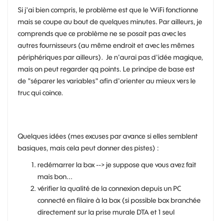
Si j'ai bien compris, le problème est que le WiFi fonctionne
mais se coupe au bout de quelques minutes. Par ailleurs, je
comprends que ce problème ne se posait pas avec les
autres fournisseurs (au même endroit et avec les mêmes
périphériques par ailleurs). Je n'aurai pas d'idée magique,
mais on peut regarder qq points. Le principe de base est
de "séparer les variables" afin d'orienter au mieux vers le
truc qui coince.
Quelques idées (mes excuses par avance si elles semblent
basiques, mais cela peut donner des pistes) :
redémarrer la box --> je suppose que vous avez fait
mais bon...
vérifier la qualité de la connexion depuis un PC
connecté en filaire à la box (si possible box branchée
directement sur la prise murale DTA et 1 seul