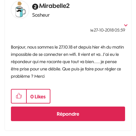
Mirabelle2
Sosheur
‎27-10-2018
05:59
le
Bonjour, nous sommes le 27.10.18 et depuis hier 4h du matin
impossible de se connecter en wifi. Il vient et va. J'ai eu le
répondeur qui me raconte que tout va bien..... je pense
être prise pour une débile. Que puis-je faire pour régler ce
problème ? Merci
0
Likes
Répondre