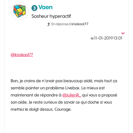
Vaen
Sosheur hyperactif
En réponse à
kisskool77
‎11-01-2019
13:01
le
@kisskool77
Bon, je crains de n'avoir pas beaucoup aidé, mais tout ça
semble pointer un problème Livebox. Le mieux est
maintenant de répondre à
@JulienR_
qui vous a proposé
son aide. Je reste curieux de savoir ce qui cloche si vous
mettez le doigt dessus. Courage.