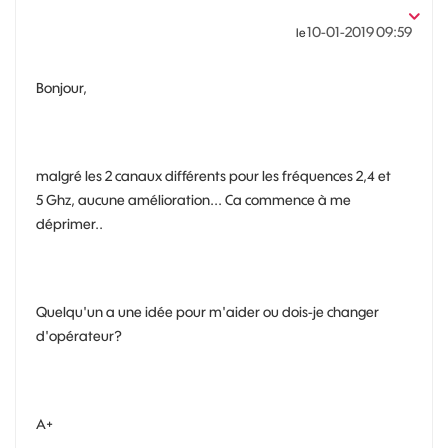
‎10-01-2019
09:59
le
Bonjour,
malgré les 2 canaux différents pour les fréquences 2,4 et
5 Ghz, aucune amélioration... Ca commence à me
déprimer..
Quelqu'un a une idée pour m'aider ou dois-je changer
d'opérateur?
A+