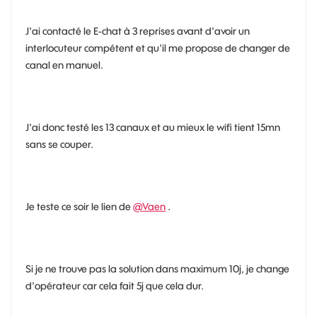
J'ai contacté le E-chat à 3 reprises avant d'avoir un
interlocuteur compétent et qu'il me propose de changer de
canal en manuel.
J'ai donc testé les 13 canaux et au mieux le wifi tient 15mn
sans se couper.
Je teste ce soir le lien de
@Vaen
.
Si je ne trouve pas la solution dans maximum 10j, je change
d'opérateur car cela fait 5j que cela dur.