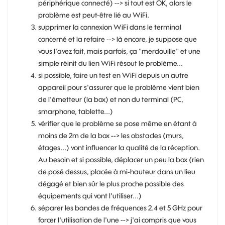
périphérique connecté) --> si tout est OK, alors le
problème est peut-être lié au WiFi.
supprimer la connexion WiFi dans le terminal
concerné et la refaire --> là encore, je suppose que
vous l'avez fait, mais parfois, ça "merdouille" et une
simple réinit du lien WiFi résout le problème...
si possible, faire un test en WiFi depuis un autre
appareil pour s'assurer que le problème vient bien
de l'émetteur (la box) et non du terminal (PC,
smarphone, tablette...)
vérifier que le problème se pose même en étant à
moins de 2m de la box --> les obstacles (murs,
étages...) vont influencer la qualité de la réception.
Au besoin et si possible, déplacer un peu la box (rien
de posé dessus, placée à mi-hauteur dans un lieu
dégagé et bien sûr le plus proche possible des
équipements qui vont l'utiliser...)
séparer les bandes de fréquences 2.4 et 5 GHz pour
forcer l'utilisation de l'une --> j'ai compris que vous