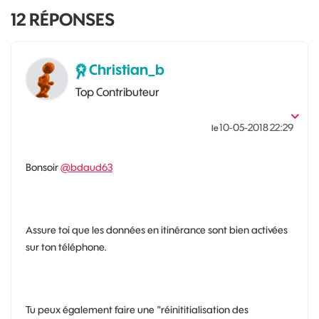
12
RÉPONSES
Christian_b
Top Contributeur
‎10-05-2018
22:29
le
Bonsoir
@bdaud63
Assure toi que les données en itinérance sont bien activées
sur ton téléphone.
Tu peux également faire une "réinititialisation des