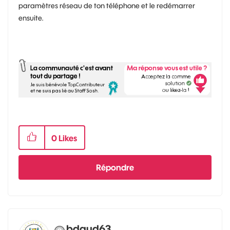
paramètres réseau de ton téléphone et le redémarrer
ensuite.
0
Likes
Répondre
bdaud63