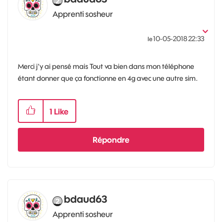
Apprenti sosheur
‎10-05-2018
22:33
le
Merci j'y ai pensé mais Tout va bien dans mon téléphone
étant donner que ça fonctionne en 4g avec une autre sim.
1
Like
Répondre
bdaud63
Apprenti sosheur