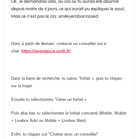
Ok. Je demandais cela, au cas où tu aurais été abonné
depuis moins de 4 jours, ce qui aurait pu expliquer le souci.
Mais ce n'est pas le cas :smileyembarrassed:
Donc,à partir de demain, contacte un conseiller sur e-
chat:
https://assistance.sosh.fr/
Dans la barre de recherche, tu saisis "forfait », puis tu cliques
sur la loupe
Ensuite tu sélectionnes "Gérer un forfait »
Puis plus bas tu sélectionnes le forfait concerné (Mobile, Mobile
+ Livebox Adsl ou Mobile + Livebox fibre)
Enfin, tu cliques sur "Chatter avec un conseiller".