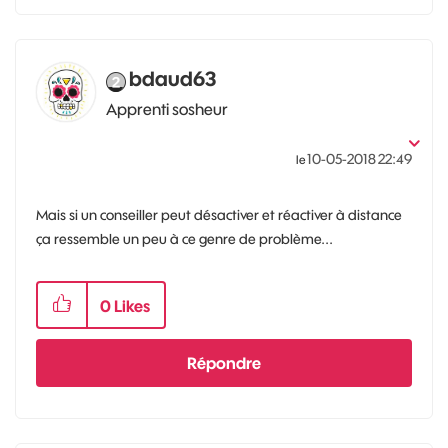
bdaud63
Apprenti sosheur
‎10-05-2018
22:49
le
Mais si un conseiller peut désactiver et réactiver à distance
ça ressemble un peu à ce genre de problème...
0
Likes
Répondre