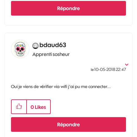
Répondre
bdaud63
Apprenti sosheur
‎10-05-2018
22:47
le
Oui je viens de vérifier via wifi j'ai pu me connecter...
0
Likes
Répondre