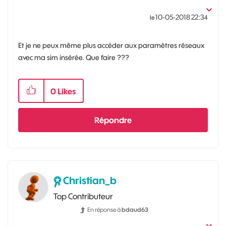
‎10-05-2018
22:34
le
Et je ne peux même plus accéder aux paramètres réseaux
avec ma sim insérée. Que faire ???
0
Likes
Répondre
Christian_b
Top Contributeur
En réponse à
bdaud63