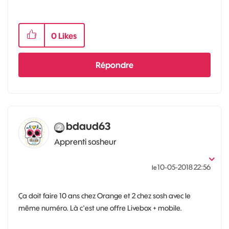
0
Likes
Répondre
bdaud63
Apprenti sosheur
‎10-05-2018
22:56
le
Ça doit faire 10 ans chez Orange et 2 chez sosh avec le
même numéro. Là c'est une offre Livebox + mobile.