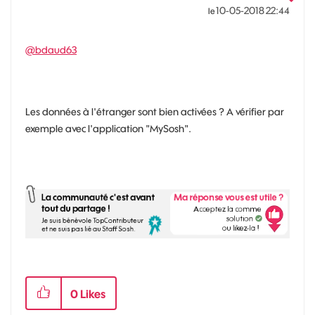
‎10-05-2018
22:44
le
@bdaud63
Les données à l'étranger sont bien activées ? A vérifier par
exemple avec l'application "MySosh".
0
Likes