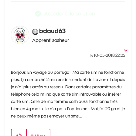
Accéder à la solution
bdaud63
Apprenti sosheur
‎10-05-2018
22:25
le
Bonjour. En voyage au portugal. Ma carte sim ne fonctionne
plus. Ça a marché 2 min en descendant de l'avion et depuis
je n'ai plus accès au reseau. Dans certains paramètres du
téléphone cela m'indique carte sim introuvable ou insérer
carte sim. Celle de ma femme sosh aussi fonctionne très
bien en 4g mais elle n'a pas d'option net. Moi j'ai 20 go et je
ne peux même pas envoyer un sms...