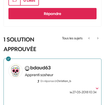
0
Likes
Répondre
1 SOLUTION
Tous les sujets
APPROUVÉE
bdaud63
Apprenti sosheur
En réponse à
Christian_b
‎27-05-2018
10:34
le