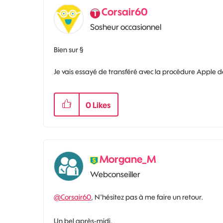
Corsair60
Sosheur occasionnel
Bien sur §
Je vais essayé de transféré avec la procédure Apple d
0
Likes
Morgane_M
Webconseiller
@Corsair60
, N'hésitez pas à me faire un retour.
Un bel après-midi.