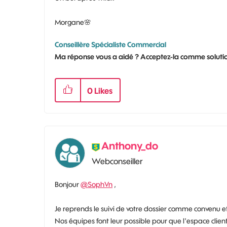
Morgane
🌸
Conseillère Spécialiste Commercial
Ma réponse vous a aidé ? Acceptez-la comme solutio
0
Likes
Anthony_do
Webconseiller
Bonjour
@SophVn
,
Je reprends le suivi de votre dossier comme convenu et
Nos équipes font leur possible pour que l'espace clien