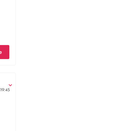
e
19:45