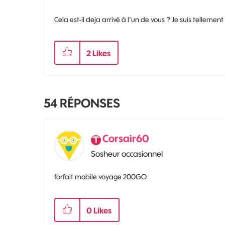
Cela est-il deja arrivé à l’un de vous ? Je suis tellem
2
Likes
54
RÉPONSES
Corsair60
Sosheur occasionnel
forfait mobile voyage 200GO
0
Likes