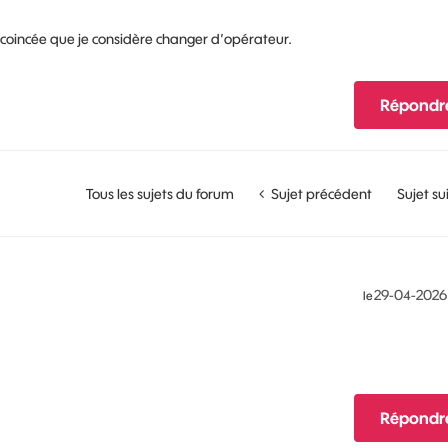
ent coincée que je considère changer d’opérateur.
Répondr
Tous les sujets du forum
Sujet précédent
Sujet su
‎29-04-2026
le
Répondr