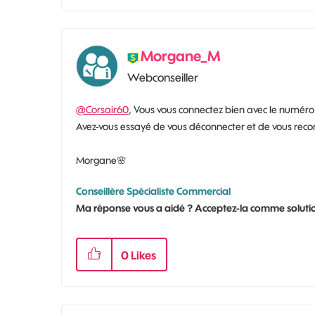
Morgane_M
Webconseiller
@Corsair60
, Vous vous connectez bien avec le numéro
Avez-vous essayé de vous déconnecter et de vous reco
Morgane
🌸
Conseillère Spécialiste Commercial
Ma réponse vous a aidé ? Acceptez-la comme solutio
0
Likes