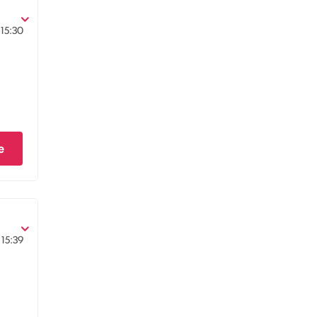
15:30
e
15:39