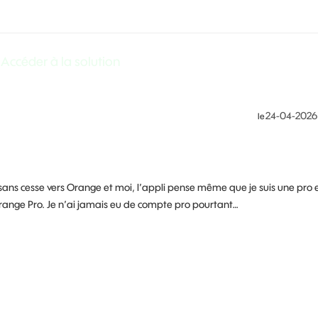
Accéder à la solution
‎24-04-2026
le
sans cesse vers Orange et moi, l’appli pense même que je suis une pro 
nge Pro. Je n’ai jamais eu de compte pro pourtant…