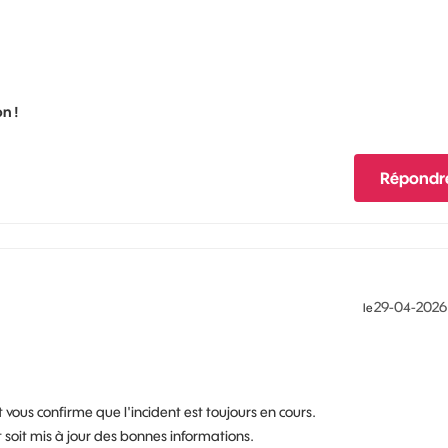
n !
Répondr
‎29-04-2026
le
 vous confirme que l'incident est toujours en cours.
t soit mis à jour des bonnes informations.