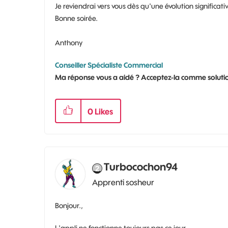
Je reviendrai vers vous dès qu'une évolution significat
Bonne soirée.
Anthony
Conseiller Spécialiste Commercial
Ma réponse vous a aidé ? Acceptez-la comme solutio
0
Likes
Turbocochon94
Apprenti sosheur
Bonjour.,