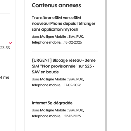
Contenus annexes
Transférer eSIM vers eSIM
nouveau iPhone depuis l’étranger
sans application mysosh
dans
Ma ligne Mobile : SIM, PUK,
téléphone mobile...
18-02-2026
23:53
[URGENT] Blocage réseau - 3ème
SIM "Non provisionnée" sur S25 -
SAV en boucle
et me
dans
Ma ligne Mobile : SIM, PUK,
téléphone mobile...
17-02-2026
Internet 5g dégradée
dans
Ma ligne Mobile : SIM, PUK,
téléphone mobile...
22-12-2025