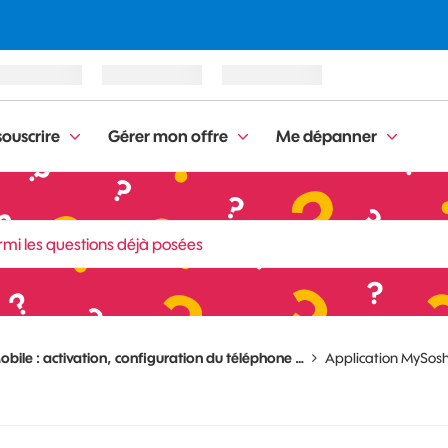
ouscrire
Gérer mon offre
Me dépanner
obile : activation, configuration du téléphone …
Application MySos