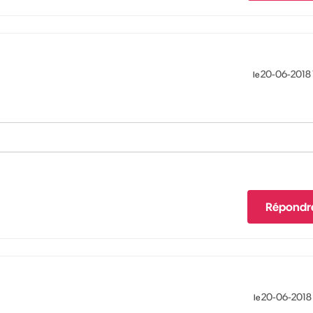
‎20-06-2018
le
Répondr
‎20-06-2018
le