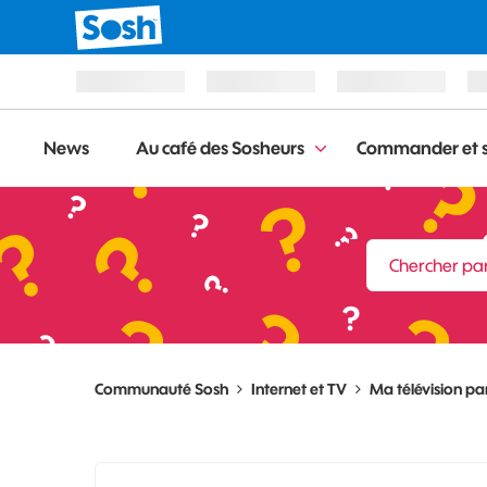
News
Au café des Sosheurs
Commander et s
Communauté Sosh
Internet et TV
Ma télévision par