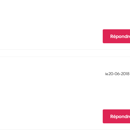
Répondr
‎20-06-2018
le
Répondr