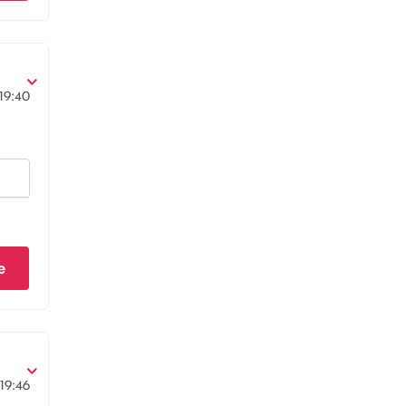
19:40
e
19:46