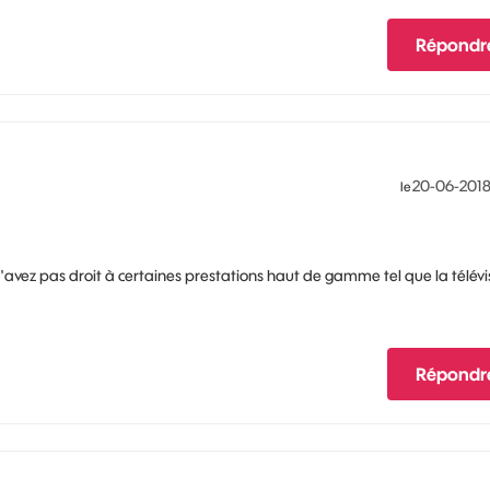
Répondr
‎20-06-201
le
'avez pas droit à certaines prestations haut de gamme tel que la télévi
Répondr