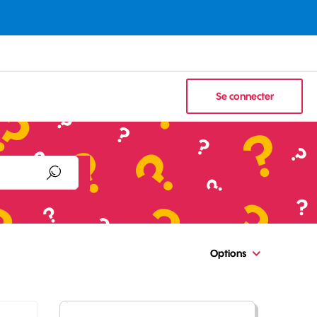
Se connecter
Options