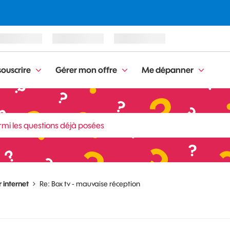
ouscrire
Gérer mon offre
Me dépanner
 internet
Re: Box tv - mauvaise réception