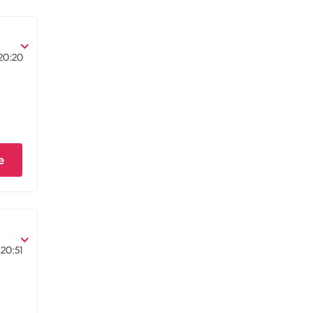
20:20
e
20:51