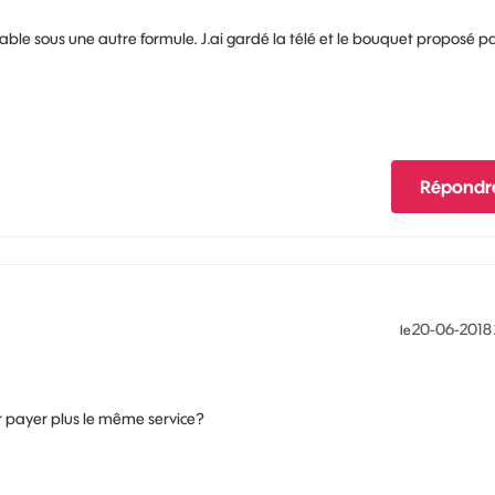
able sous une autre formule. J.ai gardé la télé et le bouquet proposé p
Répondr
‎20-06-2018
le
r payer plus le même service?