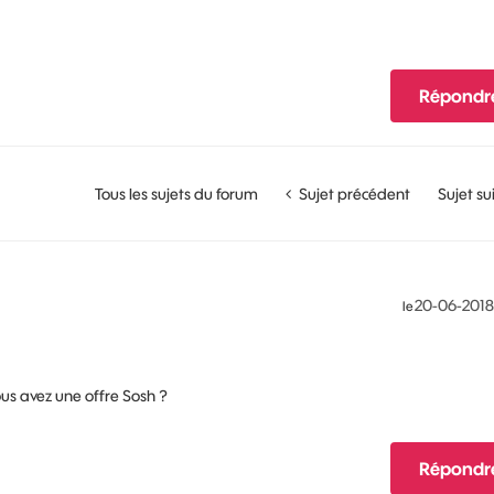
Répondr
Tous les sujets du forum
Sujet précédent
Sujet su
‎20-06-2018
le
ous avez une offre Sosh ?
Répondr