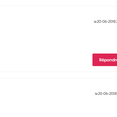
‎20-06-2018
le
Répondr
‎20-06-2018
le