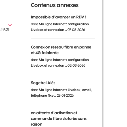
Contenus annexes
Impossible d'avancer un RDV !
dans
Ma ligne Internet : configuration
8
19:21
Livebox et connexion …
07-08-2026
Connexion réseau fibre en panne
et 4G faiblarde
dans
Ma ligne Internet : configuration
Livebox et connexion …
02-03-2026
Sogetrel Alès
dans
Ma ligne Internet : Livebox, email,
téléphone fixe …
23-01-2026
en attente d'activation et
commande fibre cloturée sans
raison