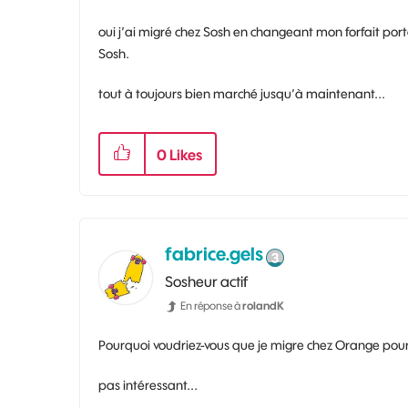
oui j’ai migré chez Sosh en changeant mon forfait port
Sosh.
tout à toujours bien marché jusqu’à maintenant...
0
Likes
fabrice.gels
Sosheur actif
En réponse à
rolandK
Pourquoi voudriez-vous que je migre chez Orange pou
pas intéressant...