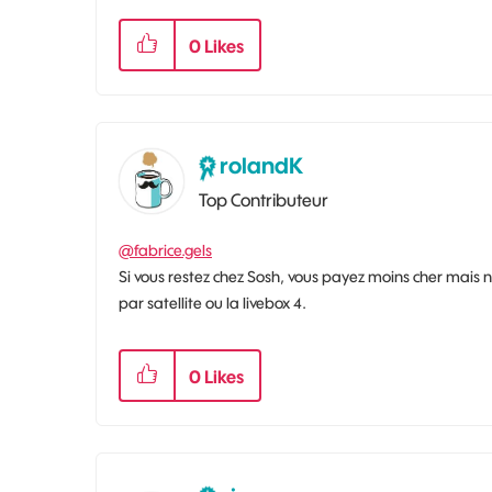
0
Likes
rolandK
Top Contributeur
@fabrice.gels
Si vous restez chez Sosh, vous payez moins cher mais n
par satellite ou la livebox 4.
0
Likes