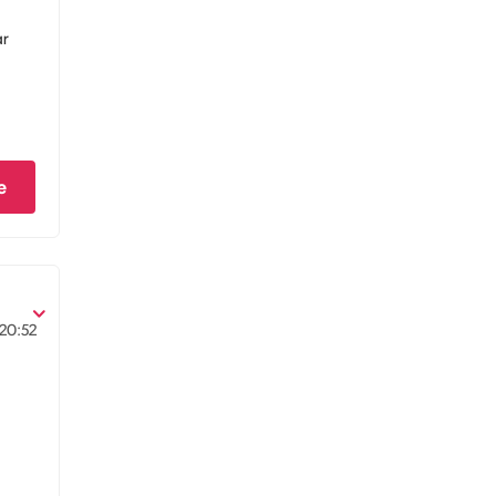
ar
e
20:52