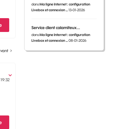
dans
Ma ligne Internet : configuration
Livebox et connexion …
13-01-2026
e
Service client calamiteux...
dans
Ma ligne Internet : configuration
Livebox et connexion …
08-01-2026
ivant
19:32
e