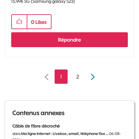
15,99€ 5G (Samsung galaxy S23)
0
Likes
Répondre
1
2
Contenus annexes
Câble de fibre décroché
dans
Ma ligne Internet : Livebox, email, téléphone fixe …
06-08-