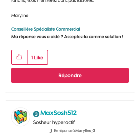
forfaits, vous n'en serez donc pas facturés.
Maryline
Conseillère Spécialiste Commercial
Ma réponse vous a aidé ? Acceptez-la comme solution !
1
Like
Répondre
MaxSosh512
Sosheur hyperactif
En réponse à
Maryline_G