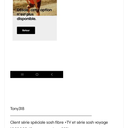
Tony318
---------------------------------------------------------
Client série spéciale sosh fibre +TV et série sosh voyage