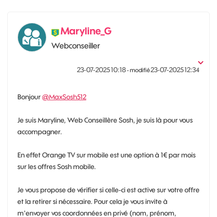
Maryline_G
Webconseiller
‎23-07-2025
10:18
‎23-07-2025
12:34
- modifié
Bonjour
@MaxSosh512
Je suis Maryline, Web Conseillère Sosh, je suis là pour vous
accompagner.
En effet Orange TV sur mobile est une option à 1€ par mois
sur les offres Sosh mobile.
Je vous propose de vérifier si celle-ci est active sur votre offre
et la retirer si nécessaire. Pour cela je vous invite à
m'envoyer vos coordonnées en privé (nom, prénom,