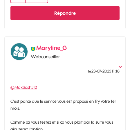
Répondre
Maryline_G
Webconseiller
‎23-07-2025
11:18
le
@MaxSosh512
C'est parce que le service vous est proposé en Try votre 1er
mois.
Comme ça vous testez et si ça vous plait par la suite vous
ajouterez l'option.