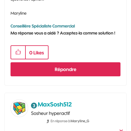
Maryline
Conseillère Spécialiste Commercial
Ma réponse vous a aidé ? Acceptez-la comme solution !
0
Likes
Répondre
MaxSosh512
Sosheur hyperactif
En réponse à
Maryline_G