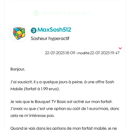
Accéder à la solution
MaxSosh512
Sosheur hyperactif
‎22-07-2025
18:09
‎22-07-2025
19:47
- modifié
Bonjour,
J'ai sousicrit, il y a quelque jours à peine, à une offre Sosh
Mobile (forfait à 1.99 eruo).
Je vois que le Bouquet TV Basic est activé sur mon forfait.
J'avais vu que c'est une option au coût de 1 euro/mois, donc
cela ne m'intéresse pas.
Quand je vais dans les options de mon forfait mobile, je ne