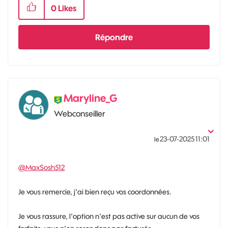
0
Likes
Répondre
Maryline_G
Webconseiller
‎23-07-2025
11:01
le
@MaxSosh512
Je vous remercie, j'ai bien reçu vos coordonnées.
Je vous rassure, l'option n'est pas active sur aucun de vos