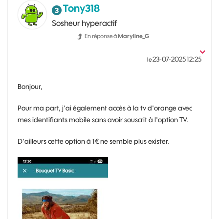
Tony318
Sosheur hyperactif
En réponse à
Maryline_G
‎23-07-2025
12:25
le
Bonjour,
Pour ma part, j'ai également accès à la tv d'orange avec
mes identifiants mobile sans avoir souscrit à l'option TV.
D'ailleurs cette option à 1€ ne semble plus exister.