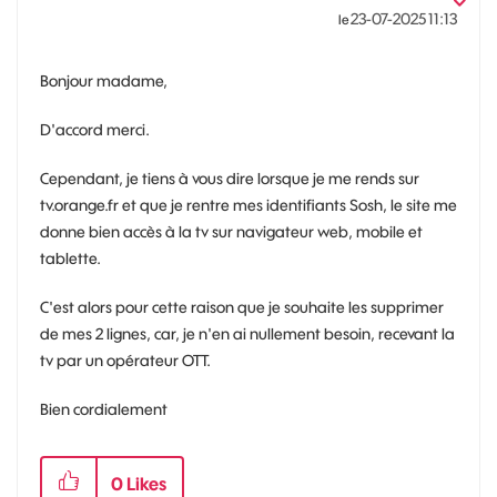
‎23-07-2025
11:13
le
Bonjour madame,
D'accord merci.
Cependant, je tiens à vous dire lorsque je me rends sur
tv.orange.fr et que je rentre mes identifiants Sosh, le site me
donne bien accès à la tv sur navigateur web, mobile et
tablette.
C'est alors pour cette raison que je souhaite les supprimer
de mes 2 lignes, car, je n'en ai nullement besoin, recevant la
tv par un opérateur OTT.
Bien cordialement
0
Likes