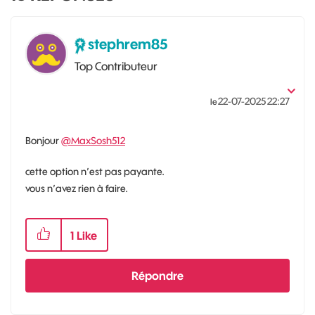
stephrem85
Top Contributeur
‎22-07-2025
22:27
le
Bonjour
@MaxSosh512
cette option n’est pas payante.
vous n’avez rien à faire.
1
Like
Répondre