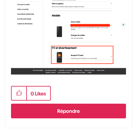
0
Likes
Répondre