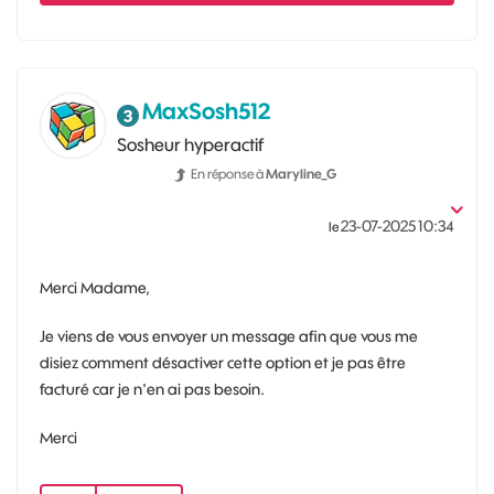
MaxSosh512
Sosheur hyperactif
En réponse à
Maryline_G
‎23-07-2025
10:34
le
Merci Madame,
Je viens de vous envoyer un message afin que vous me
disiez comment désactiver cette option et je pas être
facturé car je n'en ai pas besoin.
Merci