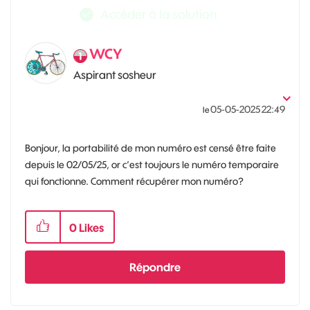
Accéder à la solution
WCY
Aspirant sosheur
‎05-05-2025
22:49
le
Bonjour, la portabilité de mon numéro est censé être faite
depuis le 02/05/25, or c’est toujours le numéro temporaire
qui fonctionne. Comment récupérer mon numéro?
0
Likes
Répondre