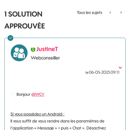
1 SOLUTION
Tous les sujets
APPROUVÉE
JustineT
Webconseiller
‎06-05-2025
09:11
le
Bonjour
@WCY
Si vous possédez un Android :
Il vous suffit de vous rendre dans les paramètres de
l’application « Message » > puis « Chat ». Désactivez