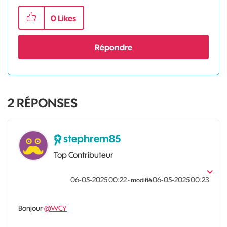
0
Likes
Répondre
2
RÉPONSES
stephrem85
Top Contributeur
‎06-05-2025
00:22
‎06-05-2025
00:23
- modifié
Bonjour
@WCY