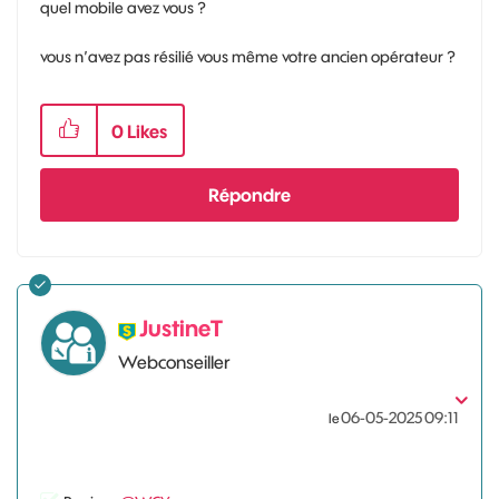
quel mobile avez vous ?
vous n’avez pas résilié vous même votre ancien opérateur ?
0
Likes
Répondre
JustineT
Webconseiller
‎06-05-2025
09:11
le