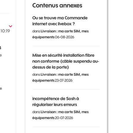
Contenus annexes
Ou se trouve ma Commande
internet avec livebox ?
10:19
dans
Livraison : ma carte SIM, mes
équipements
06-08-2026
4
e
Mise en sécurité installation fibre
non conforme (câble suspendu au-
dessus de la porte)
dans
Livraison : ma carte SIM, mes
équipements
23-07-2026
ue
incompétence de Sosh à
régulariser leurs erreurs
dans
Livraison : ma carte SIM, mes
équipements
20-07-2026