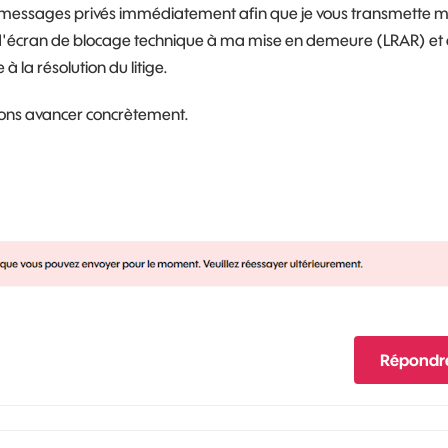
messages privés immédiatement afin que je vous transmette 
s d'écran de blocage technique à ma mise en demeure (LRAR) et
à la résolution du litige.
sions avancer concrètement.
Répondr