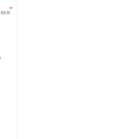
6
10:51
e