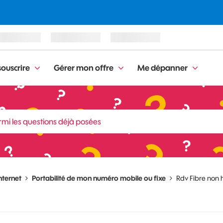
ouscrire
Gérer mon offre
Me dépanner
nternet
Portabilité de mon numéro mobile ou fixe
Rdv Fibre non h