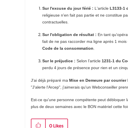
Sur l'excuse du jour férié :
L'article
L3133-1 d
religieuse n'en fait pas partie et ne constitue 
contractuelles.
Sur l'obligation de résultat :
En tant qu'opéra
fait de ne pas raccorder ma ligne après 1 mois 
Code de la consommation
.
Sur le préjudice :
Selon l'article
1231-1 du Cod
perdu 4 jours de présence pour rien et un cinq
J'ai déjà préparé ma
Mise en Demeure par courrie
"J'alerte l'Arcep", j'aimerais qu'un Webconseiller pre
Est-ce qu'une personne compétente peut débloquer la 
plus de deux semaines avec le BON matériel cette foi
0
Likes