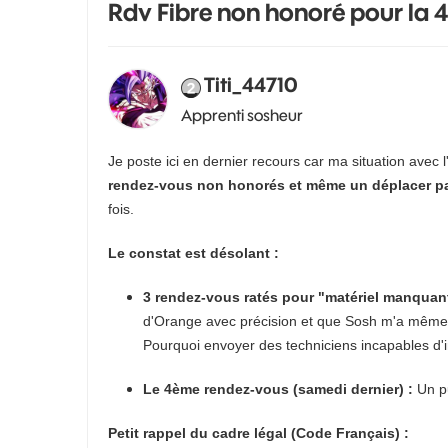
Rdv Fibre non honoré pour la 
Titi_44710
Apprenti sosheur
Je poste ici en dernier recours car ma situation avec l'i
rendez-vous non honorés et même un déplacer
fois.
Le constat est désolant :
3 rendez-vous ratés pour "matériel manquant
d'Orange avec précision et que Sosh m'a même a
Pourquoi envoyer des techniciens incapables d'i
Le 4ème rendez-vous (samedi dernier) :
Un pu
Petit rappel du cadre légal (Code Français) :