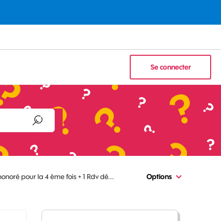
Se connecter
onoré pour la 4 ème fois + 1 Rdv dé...
Options