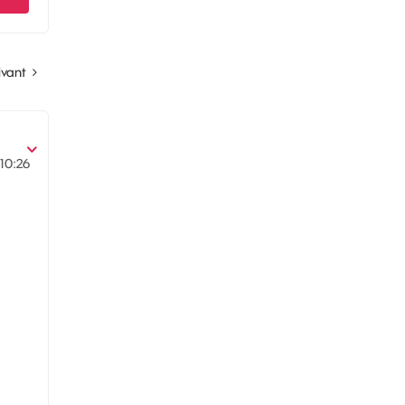
ivant
10:26