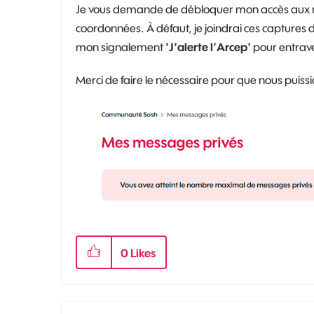
Je vous demande de débloquer mon accès aux 
coordonnées. À défaut, je joindrai ces capture
mon signalement
'J’alerte l’Arcep'
pour entrave 
Merci de faire le nécessaire pour que nous puis
0
Likes