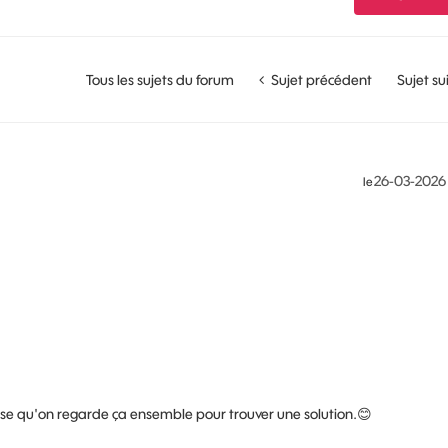
Tous les sujets du forum
Sujet précédent
Sujet su
‎26-03-2026
le
e qu'on regarde ça ensemble pour trouver une solution.
😊