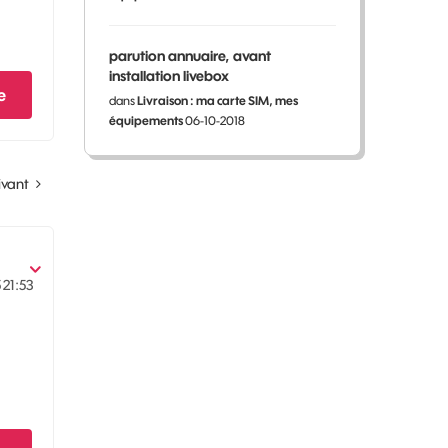
parution annuaire, avant
installation livebox
e
dans
Livraison : ma carte SIM, mes
équipements
06-10-2018
ivant
5
21:53