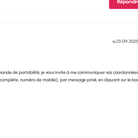
Répondr
‎23-09-2025
le
ande de portabilité, je vous invite à me communiquer vos coordonnée
complète, numéro de mobile), par message privé, en cliquant sur le bo