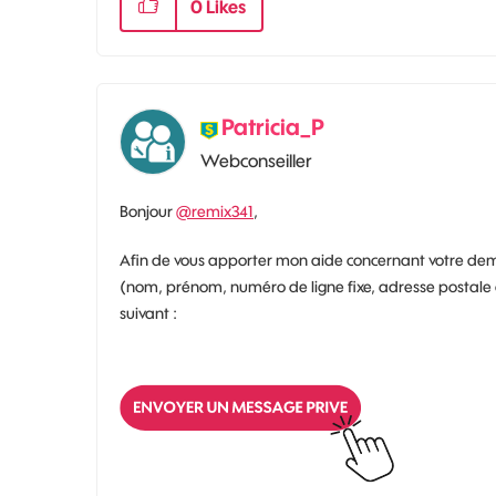
0
Likes
Patricia_P
Webconseiller
Bonjour
@remix341
,
Afin de vous apporter mon aide concernant votre dem
(nom, prénom, numéro de ligne fixe, adresse postale 
suivant :