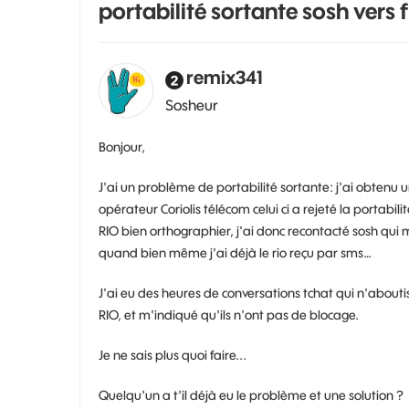
portabilité sortante sosh vers 
remix341
Sosheur
Bonjour,
J'ai un problème de portabilité sortante: j'ai obtenu 
opérateur Coriolis télécom celui ci a rejeté la portabili
RIO bien orthographier, j'ai donc recontacté sosh qui 
quand bien même j'ai déjà le rio reçu par sms…
J'ai eu des heures de conversations tchat qui n'about
RIO, et m'indiqué qu'ils n'ont pas de blocage.
Je ne sais plus quoi faire...
Quelqu'un a t'il déjà eu le problème et une solution ?