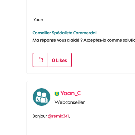
Yoan
Conseiller Spécialiste Commercial
Ma réponse vous a aidé ? Acceptez-la comme solutio
0
Likes
Yoan_C
Webconseiller
Bonjour
@remix341
,