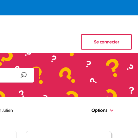
Se connecter
h Julien
Options