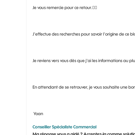
Je vous remercie pour ce retour.
👍🏼
J'effectue des recherches pour savoir l'origine de ce b
Je reviens vers vous dès que j'ai les informations au pl
En attendant de se retrouver, je vous souhaite une bo
Yoan
Conseiller Spécialiste Commercial
Ma réponse vous a aidé ? Acceptez-la comme solutio