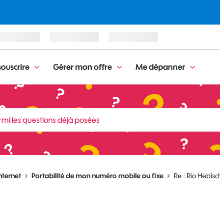
ouscrire
Gérer mon offre
Me dépanner
nternet
Portabilité de mon numéro mobile ou fixe
Re : Rio Hebisc