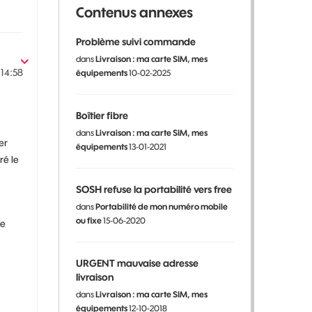
Contenus annexes
Problème suivi commande
dans
Livraison : ma carte SIM, mes
14:58
équipements
10-02-2025
Boîtier fibre
dans
Livraison : ma carte SIM, mes
er
équipements
13-01-2021
ré le
SOSH refuse la portabilité vers free
dans
Portabilité de mon numéro mobile
ou fixe
15-06-2020
le
URGENT mauvaise adresse
livraison
dans
Livraison : ma carte SIM, mes
équipements
12-10-2018