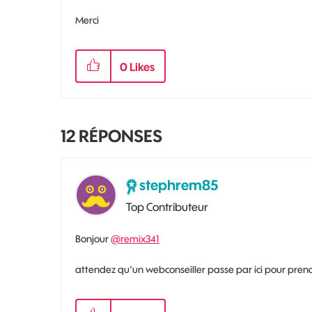
Merci
0
Likes
12
RÉPONSES
stephrem85
Top Contributeur
Bonjour
@remix341
attendez qu’un webconseiller passe par ici pour pre