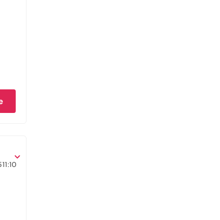
e
5
11:10