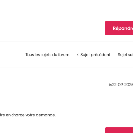
Répondr
Tous les sujets du forum
Sujet précédent
Sujet su
‎22-09-202
le
ndre en charge votre demande.