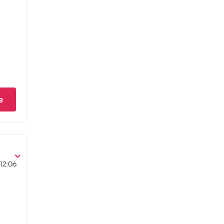
e
12:06