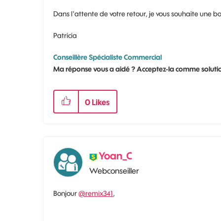
Dans l'attente de votre retour, je vous souhaite une b
Patricia
Conseillère Spécialiste Commercial
Ma réponse vous a aidé ? Acceptez-la comme solutio
0
Likes
Yoan_C
Webconseiller
Bonjour
@remix341
,