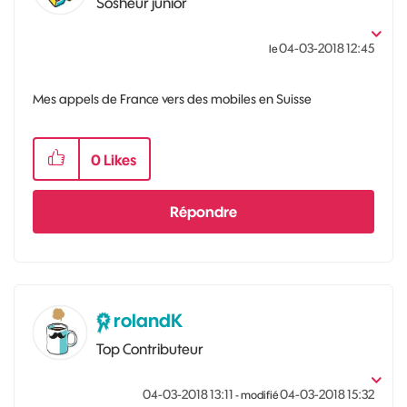
Sosheur junior
‎04-03-2018
12:45
le
Mes appels de France vers des mobiles en Suisse
0
Likes
Répondre
rolandK
Top Contributeur
‎04-03-2018
13:11
‎04-03-2018
15:32
- modifié