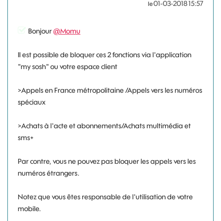
‎01-03-2018
15:57
le
Bonjour
@Momu
Il est possible de bloquer ces 2 fonctions via l'application
"my sosh" ou votre espace client
>Appels en France métropolitaine /Appels vers les numéros
spéciaux
>Achats à l'acte et abonnements/Achats multimédia et
sms+
Par contre, vous ne pouvez pas bloquer les appels vers les
numéros étrangers.
Notez que vous êtes responsable de l'utilisation de votre
mobile.