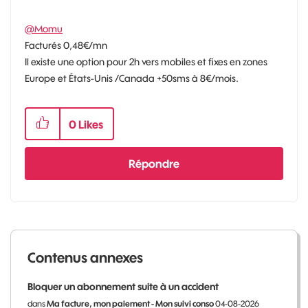
@Momu
Facturés 0,48€/mn
Il existe une option pour 2h vers mobiles et fixes en zones
Europe et États-Unis /Canada +50sms à 8€/mois.
0
Likes
Répondre
Contenus annexes
Bloquer un abonnement suite à un accident
dans
Ma facture, mon paiement - Mon suivi conso
04-08-2026