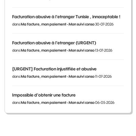
Facturation abusive à l'etranger Tunisie , innaceptable !
dans
Ma facture, mon paiement - Mon suivi conso
30-07-2026
Facturation abusive à l'etranger (URGENT)
dans
Ma facture, mon paiement - Mon suivi conso
13-07-2026
[URGENT] Facturation injustifiée et abusive
dans
Ma facture, mon paiement - Mon suivi conso
11-07-2026
Impossible d'obtenir une facture
dans
Ma facture, mon paiement - Mon suivi conso
06-05-2026