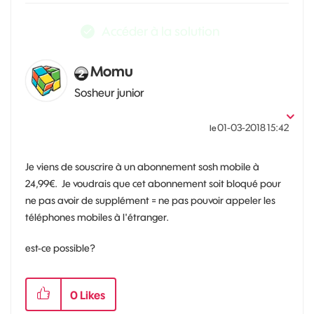
Accéder à la solution
Momu
Sosheur junior
‎01-03-2018
15:42
le
Je viens de souscrire à un abonnement sosh mobile à
24,99€. Je voudrais que cet abonnement soit bloqué pour
ne pas avoir de supplément = ne pas pouvoir appeler les
téléphones mobiles à l'étranger.
est-ce possible?
0
Likes