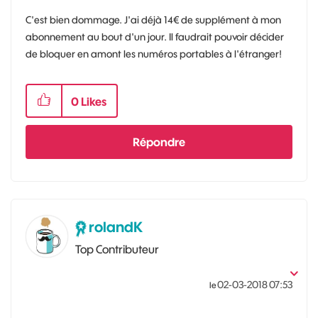
C'est bien dommage. J'ai déjà 14€ de supplément à mon
abonnement au bout d'un jour. Il faudrait pouvoir décider
de bloquer en amont les numéros portables à l'étranger!
0
Likes
Répondre
rolandK
Top Contributeur
‎02-03-2018
07:53
le