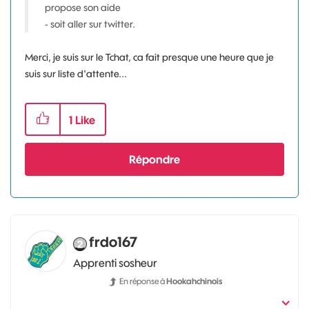
propose son aide
- soit aller sur twitter.
Merci, je suis sur le Tchat, ca fait presque une heure que je
suis sur liste d'attente...
1
Like
Répondre
frdo167
Apprenti sosheur
En réponse à
Hookahchinois