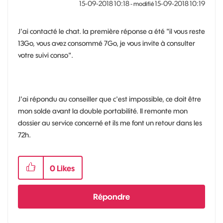
‎15-09-2018
10:18
‎15-09-2018
10:19
- modifié
J'ai contacté le chat. la première réponse a été "il vous reste
13Go, vous avez consommé 7Go, je vous invite à consulter
votre suivi conso".
J'ai répondu au conseiller que c'est impossible, ce doit être
mon solde avant la double portabilité. Il remonte mon
dossier au service concerné et ils me font un retour dans les
72h.
0
Likes
Répondre