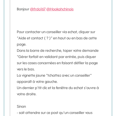
Bonjour
@frdo167
@Hookahchinois
Pour contacter un conseiller via echat, cliquer sur
"Aide et contact ( ? )" en haut ou en bas de cette
page.
Dans la barre de recherche, taper votre demande
"Gérer forfait en validant par entrée, puis cliquer
sur les cases concernées en faisant défiler la page
vers le bas.
La vignette jaune "tchattez avec un conseiller"
apparaît à votre gauche.
Un dernier p'tit clic et la fenêtre du echat s'ouvre à
votre droite.
Sinon
- soit attendre sur ce post qu'un conseiller vous