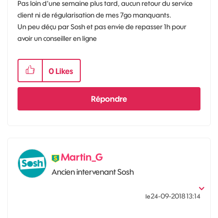
Pas loin d’une semaine plus tard, aucun retour du service
client ni de régularisation de mes 7go manquants.
Un peu déçu par Sosh et pas envie de repasser 1h pour
avoir un conseiller en ligne
0
Likes
Répondre
Martin_G
Ancien intervenant Sosh
‎24-09-2018
13:14
le