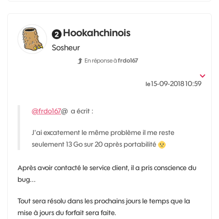
Hookahchinois
Sosheur
En réponse à
frdo167
‎15-09-2018
10:59
le
@frdo167
@ a écrit :
J'ai excatement le même problème il me reste
seulement 13 Go sur 20 après portabilité
Après avoir contacté le service client, il a pris conscience du
bug...
Tout sera résolu dans les prochains jours le temps que la
mise à jours du forfait sera faite.