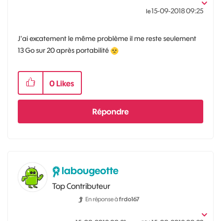
‎15-09-2018
09:25
le
J'ai excatement le même problème il me reste seulement
13 Go sur 20 après portabilité
0
Likes
Répondre
labougeotte
Top Contributeur
En réponse à
frdo167