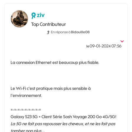
ziv
Top Contributeur
En réponse à
Bidouille08
‎09-01-2024
07:56
le
La connexion Ethernet est beaucoup plus fiable.
Le Wi-Fi c'est pratique mais plus sensible à
l'environnement.
=-=-=-=-=-=-=-=-=
Galaxy S23 5G + Client Série Sosh Voyage 200 Go 4G/5G!
La 5G ne fait pas repousser les cheveux, et ne les fait pas
tomber non plus...