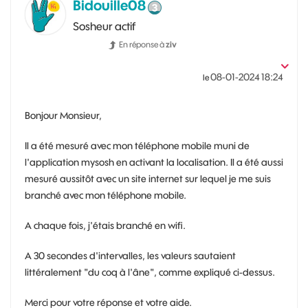
Bidouille08
Sosheur actif
En réponse à
ziv
‎08-01-2024
18:24
le
Bonjour Monsieur,
Il a été mesuré avec mon téléphone mobile muni de
l'application mysosh en activant la localisation. Il a été aussi
mesuré aussitôt avec un site internet sur lequel je me suis
branché avec mon téléphone mobile.
A chaque fois, j'étais branché en wifi.
A 30 secondes d'intervalles, les valeurs sautaient
littéralement "du coq à l'âne", comme expliqué ci-dessus.
Merci pour votre réponse et votre aide.