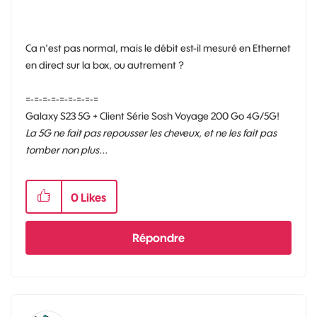
Ca n'est pas normal, mais le débit est-il mesuré en Ethernet
en direct sur la box, ou autrement ?
=-=-=-=-=-=-=-=-=
Galaxy S23 5G + Client Série Sosh Voyage 200 Go 4G/5G!
La 5G ne fait pas repousser les cheveux, et ne les fait pas
tomber non plus...
0
Likes
Répondre