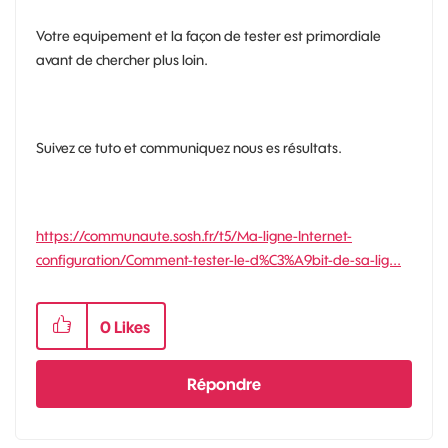
Votre equipement et la façon de tester est primordiale
avant de chercher plus loin.
Suivez ce tuto et communiquez nous es résultats.
https://communaute.sosh.fr/t5/Ma-ligne-Internet-
configuration/Comment-tester-le-d%C3%A9bit-de-sa-lig...
0
Likes
Répondre