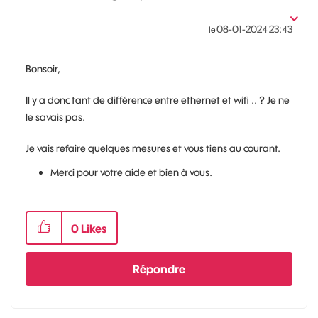
‎08-01-2024
23:43
le
Bonsoir,
Il y a donc tant de différence entre ethernet et wifi .. ? Je ne
le savais pas.
Je vais refaire quelques mesures et vous tiens au courant.
Merci pour votre aide et bien à vous.
0
Likes
Répondre