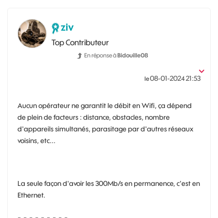
ziv
Top Contributeur
En réponse à
Bidouille08
‎08-01-2024
21:53
le
Aucun opérateur ne garantit le débit en Wifi, ça dépend
de plein de facteurs : distance, obstacles, nombre
d'appareils simultanés, parasitage par d'autres réseaux
voisins, etc...
La seule façon d'avoir les 300Mb/s en permanence, c'est en
Ethernet.