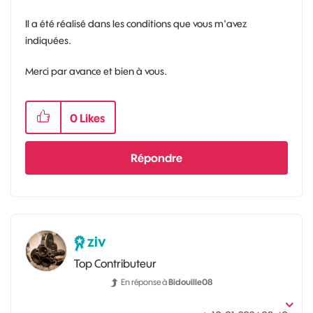
Il a été réalisé dans les conditions que vous m'avez
indiquées.
Merci par avance et bien à vous.
0
Likes
Répondre
ziv
Top Contributeur
En réponse à
Bidouille08