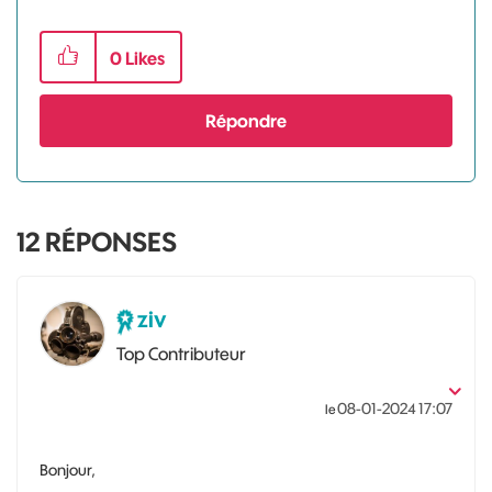
0
Likes
Répondre
12
RÉPONSES
ziv
Top Contributeur
‎08-01-2024
17:07
le
Bonjour,