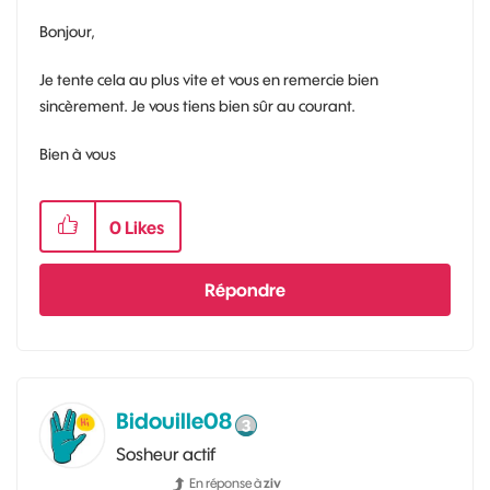
Bonjour,
Je tente cela au plus vite et vous en remercie bien
sincèrement. Je vous tiens bien sûr au courant.
Bien à vous
0
Likes
Répondre
Bidouille08
Sosheur actif
En réponse à
ziv