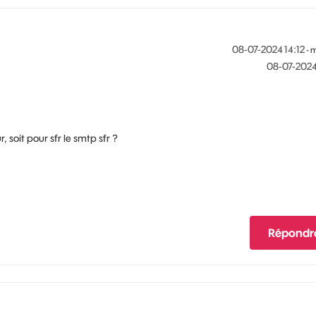
‎08-07-2024
14:12
- 
‎08-07-202
 soit pour sfr le smtp sfr ?
Répondr