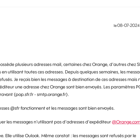
‎08-07-2024
le
 possède plusieurs adresses mail, certaines chez Orange, d'autres chez S
en utilisant toutes ces adresses. Depuis quelques semaines, les mess
usés. Je reçois bien les messages à destination de ces adresses mais 
diteur une adresse chez Orange sont bien envoyés. Les paramètres 
avant (pop.sfr.fr - smtp.orange.fr).
resses @sfr fonctionnent et les messages sont bien envoyés.
er les messages n'utilisant pas d'adresses d'expéditeur
@Orange.co
. Elle utilise Oulook. Même constat : les messages sont refusés par le