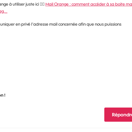
e à utiliser juste ici
👉🏻
Mail Orange : comment accéder à sa boite ma
g...
mmuniquer en privé l'adresse mail concernée afin que nous puissions
.
n !
Répondr