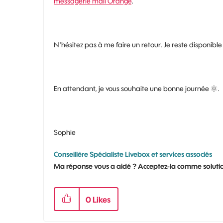
messagerie mail Orange
.
N'hésitez pas à me faire un retour. Je reste disponibl
En attendant, je vous souhaite une bonne journée
🌞
.
Sophie
Conseillère Spécialiste Livebox et services associés
Ma réponse vous a aidé ? Acceptez-la comme solutio
0
Likes