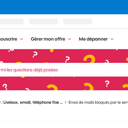
ouscrire
Gérer mon offre
Me dépanner
 : Livebox, email, téléphone fixe …
Envoi de mails bloqués par le se