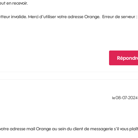
ut en recevoir.
etteur invalide. Merci d'utiliser votre adresse Orange. Erreur de serveur :
Répondr
‎08-07-2024
le
otre adresse mail Orange au sein du client de messagerie s'il vous plaît