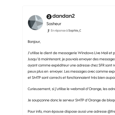
dandan2
Sosheur
En réponse à
Sophie_C
Bonjour,
J'utilise le client de messagerie Windows Live Mail et
Jusqu'à maintenant, je pouvais envoyer des messages 
ayant comme expéditeur une adresse chez SFR sont ref
peux plus en envoyer. Les messages avec comme expé
et SMTP sont corrects et fonctionnaient très bien aupar
Curieusement, si j'utilise le webmail d'Orange, les ad
Je soupçonne donc le serveur SMTP d'Orange de bloqu
Pour info, mon épouse dispose aussi une adresse @free