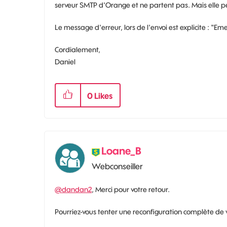
serveur SMTP d'Orange et ne partent pas. Mais elle pe
Le message d'erreur, lors de l'envoi est explicite : "Em
Cordialement,
Daniel
0
Likes
Loane_B
Webconseiller
@dandan2
, Merci pour votre retour.
Pourriez-vous tenter une reconfiguration complète de v