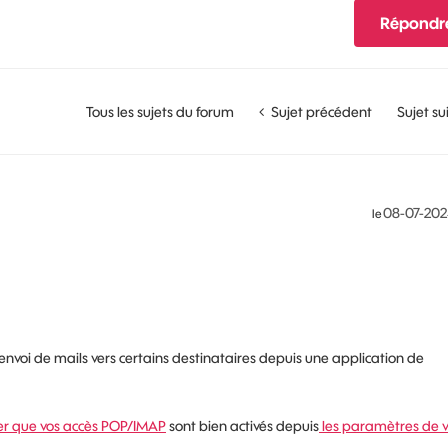
Répondr
Tous les sujets du forum
Sujet précédent
Sujet su
‎08-07-202
le
'envoi de mails vers certains destinataires depuis une application de
ier que vos accès POP/IMAP
sont bien activés depuis
les paramètres de v