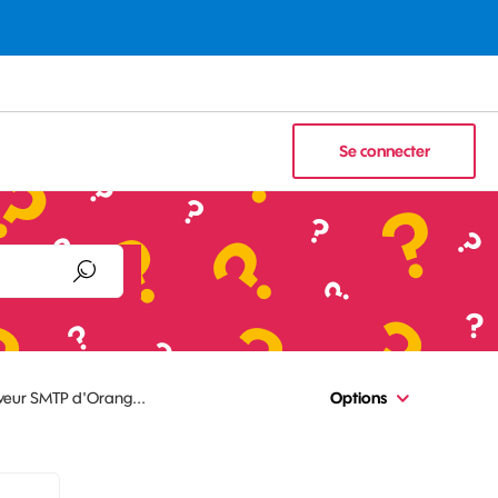
Se connecter
rveur SMTP d'Orang...
Options