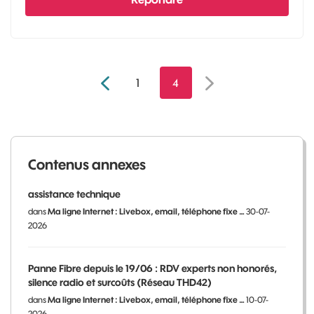
1
4
Contenus annexes
assistance technique
dans
Ma ligne Internet : Livebox, email, téléphone fixe …
30-07-
2026
Panne Fibre depuis le 19/06 : RDV experts non honorés,
silence radio et surcoûts (Réseau THD42)
dans
Ma ligne Internet : Livebox, email, téléphone fixe …
10-07-
2026