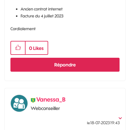
Ancien contrat internet
Facture du 4 juillet 2023
Cordialement
0
Likes
Répondre
Vanessa_B
Webconseiller
‎18-07-2023
19:43
le