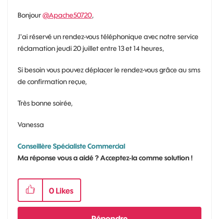
Bonjour
@Apache50720
,
J'ai réservé un rendez-vous téléphonique avec notre service
réclamation jeudi 20 juillet entre 13 et 14 heures,
Si besoin vous pouvez déplacer le rendez-vous grâce au sms
de confirmation reçue,
Très bonne soirée,
Vanessa
Conseillère Spécialiste Commercial
Ma réponse vous a aidé ? Acceptez-la comme solution !
0
Likes
Répondre