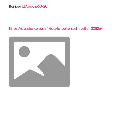
Bonjour
@Apache50720
https://assistance.sosh.fr/faq/la-boite-sosh-resilier_308264