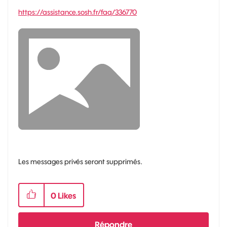
https://assistance.sosh.fr/faq/336770
Les messages privés seront supprimés.
0
Likes
Répondre