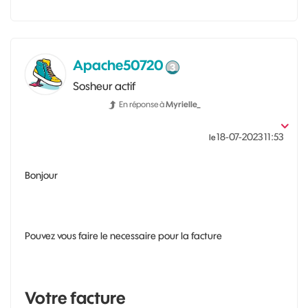
Apache50720
Sosheur actif
En réponse à
Myrielle_
‎18-07-2023
11:53
le
Bonjour
Pouvez vous faire le necessaire pour la facture
Votre facture