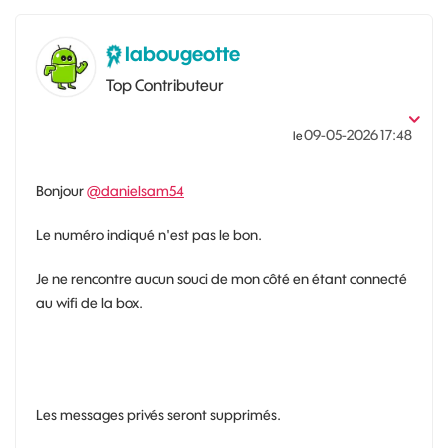
labougeotte
Top Contributeur
‎09-05-2026
17:48
le
Bonjour
@danielsam54
Le numéro indiqué n'est pas le bon.
Je ne rencontre aucun souci de mon côté en étant connecté
au wifi de la box.
Les messages privés seront supprimés.