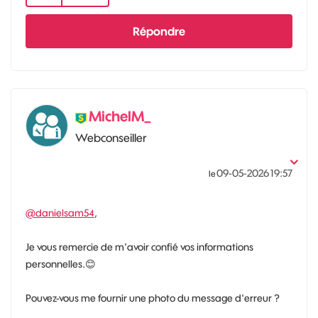
Répondre
MichelM_
Webconseiller
‎09-05-2026
19:57
le
@danielsam54
,
Je vous remercie de m'avoir confié vos informations
personnelles.
😊
Pouvez-vous me fournir une photo du message d'erreur ?