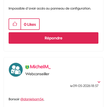
Impossible d'avoir accès au panneau de configuration.
0
Likes
Répondre
MichelM_
Webconseiller
‎09-05-2026
18:57
le
Bonsoir
@danielsam54
,