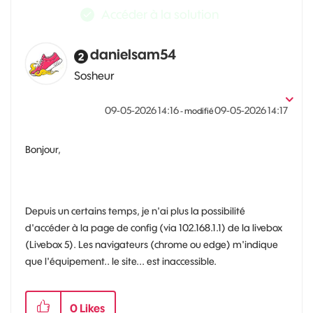
Accéder à la solution
danielsam54
Sosheur
‎09-05-2026
14:16
‎09-05-2026
14:17
- modifié
Bonjour,
Depuis un certains temps, je n'ai plus la possibilité
d'accéder à la page de config (via 102.168.1.1) de la livebox
(Livebox 5). Les navigateurs (chrome ou edge) m'indique
que l'équipement.. le site... est inaccessible.
0
Likes