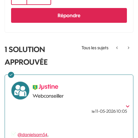
Répondre
1 SOLUTION
Tous les sujets
APPROUVÉE
Jµstine
Webconseiller
‎11-05-2026
10:05
le
@danielsam54
,