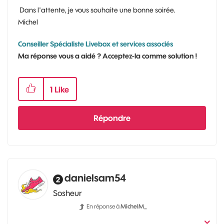
Dans l'attente, je vous souhaite une bonne soirée.
Michel
Conseiller Spécialiste Livebox et services associés
Ma réponse vous a aidé ? Acceptez-la comme solution !
1
Like
Répondre
danielsam54
Sosheur
En réponse à
MichelM_