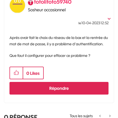
totolitoto59740
Sosheur occasionnel
‎10-04-2023
12:52
le
Aprés avoir fait le choix du réseau de la box et la rentrée du
mot de mot de passe, il y a problème d'authentification.
Que faut il configurer pour effacer ce problème ?
0
Likes
Répondre
0
RÉPONSE
Tous les sujets