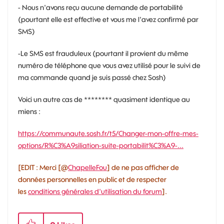
- Nous n'avons reçu aucune demande de portabilité
(pourtant elle est effective et vous me l'avez confirmé par
SMS)
-Le SMS est frauduleux (pourtant il provient du même
numéro de téléphone que vous avez utilisé pour le suivi de
ma commande quand je suis passé chez Sosh)
Voici un autre cas de ******** quasiment identique au
miens :
https://communaute.sosh.fr/t5/Changer-mon-offre-mes-
options/R%C3%A9siliation-suite-portabilit%C3%A9-...
[EDIT : Merci [@
ChapelleFou
] de ne pas afficher de
données personnelles en public et de respecter
les
conditions générales d'utilisation du forum
].