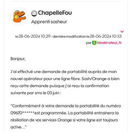
ChapelleFou
Apprenti sosheur
‎28-06-2024
10:29
‎28-06-2024
10:53
le
- dernière modification le
par
Modérateur_N
Bonjour,
J'ai effectué une demande de portabilité auprès de mon
nouvel opérateur pour une ligne fibre. Sosh/Orange a bien
reçu cette demande puisque j'ai reçu la confirmation
suivante par sms le 03 juin :
"Conformément à votre demande la portabilité du numéro
09670******est programmée. La portabilité entrainera la
résiliation de vos services Orange si votre ligne est toujours
active..."