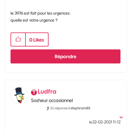
le 3976 est fait pour les urgences.
quelle est votre urgence ?
0
Likes
Répondre
Ludfra
Sosheur occasionnel
En réponse à
stephrem85
‎22-02-2021
11:12
le