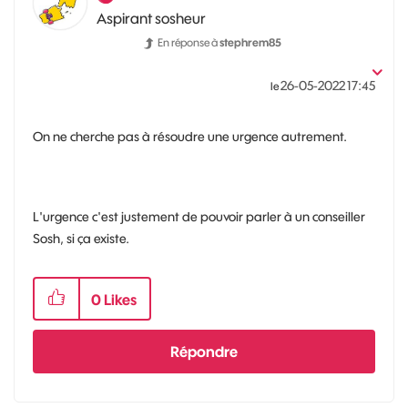
Aspirant sosheur
En réponse à
stephrem85
‎26-05-2022
17:45
le
On ne cherche pas à résoudre une urgence autrement.
L'urgence c'est justement de pouvoir parler à un conseiller
Sosh, si ça existe.
0
Likes
Répondre