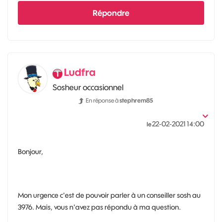
Répondre
Ludfra
Sosheur occasionnel
En réponse à
stephrem85
‎22-02-2021
14:00
le
Bonjour,
Mon urgence c'est de pouvoir parler à un conseiller sosh au
3976. Mais, vous n'avez pas répondu à ma question.