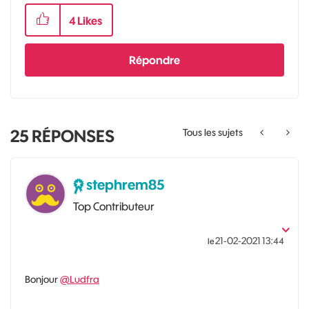
4
Likes
Répondre
25
RÉPONSES
Tous les sujets
stephrem85
Top Contributeur
‎21-02-2021
13:44
le
Bonjour
@Ludfra