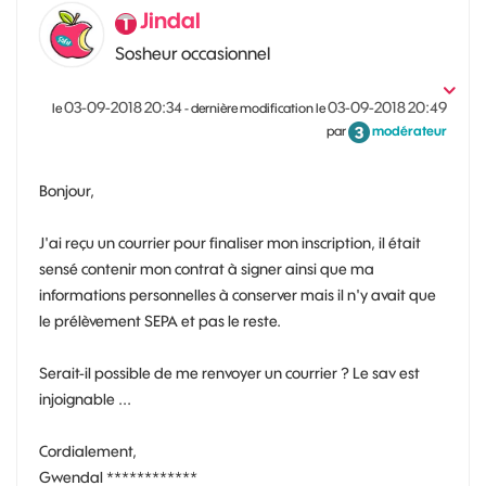
Jindal
Sosheur occasionnel
‎03-09-2018
20:34
‎03-09-2018
20:49
le
- dernière modification le
par
modérateur
Bonjour,
J'ai reçu un courrier pour finaliser mon inscription, il était
sensé contenir mon contrat à signer ainsi que ma
informations personnelles à conserver mais il n'y avait que
le prélèvement SEPA et pas le reste.
Serait-il possible de me renvoyer un courrier ? Le sav est
injoignable ...
Cordialement,
Gwendal ************