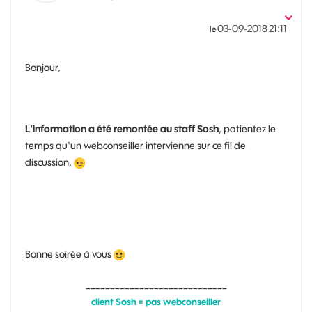
‎03-09-2018
21:11
le
Bonjour,
L'information a été remontée au staff Sosh
, patientez le
temps qu'un webconseiller intervienne sur ce fil de
discussion.
Bonne soirée à vous
_____________________________
client Sosh = pas webconseiller