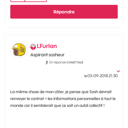
Répondre
LFurlan
Aspirant sosheur
En réponse à
mat'ricul
‎03-09-2018
21:30
le
La même chose de mon côter, je pense que Sosh devrait
renvoyer le contrat + les informations personnelles à tout le
monde car il semblerait que ce soit un oubli collectif !