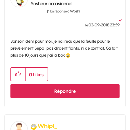
Sosheur occasionnel
En réponse à
Woshi
‎03-09-2018
23:59
le
Bonsoir idem pour moi, je nai recu que la feuille pour le
prevelement Sepa, pas di'dentifiants, ni de contrat. Ca fait
plus de 10 jours que j'ai la box
0
Likes
Répondre
Whipl_