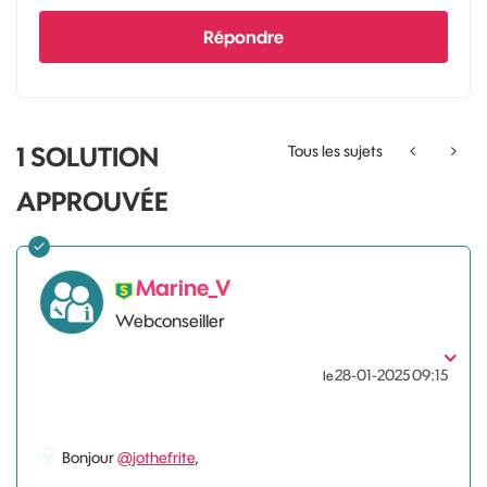
Répondre
1 SOLUTION
Tous les sujets
APPROUVÉE
Marine_V
Webconseiller
‎28-01-2025
09:15
le
Bonjour
@jothefrite
,