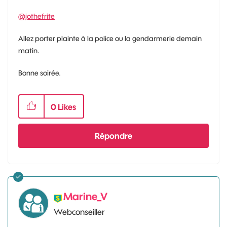
@jothefrite
Allez porter plainte à la police ou la gendarmerie demain
matin.
Bonne soirée.
0
Likes
Répondre
Marine_V
Webconseiller