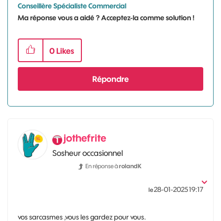
Conseillère Spécialiste Commercial
Ma réponse vous a aidé ? Acceptez-la comme solution !
0
Likes
Répondre
jothefrite
Sosheur occasionnel
En réponse à
rolandK
‎28-01-2025
19:17
le
vos sarcasmes ,vous les gardez pour vous.