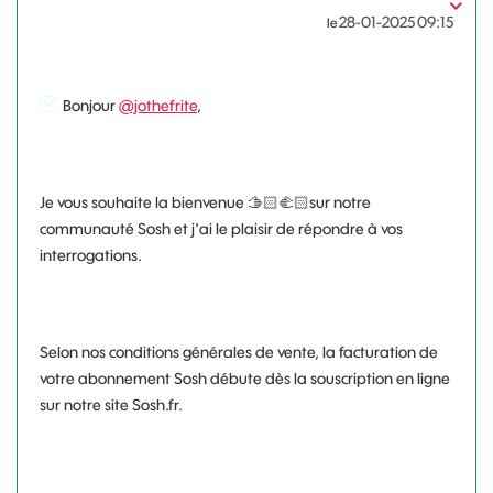
‎28-01-2025
09:15
le
Bonjour
@jothefrite
,
Je vous souhaite la bienvenue 🫱🏻‍🫲🏻sur notre
communauté Sosh et j'ai le plaisir de répondre à vos
interrogations.
Selon nos conditions générales de vente, la facturation de
votre abonnement Sosh débute dès la souscription en ligne
sur notre site Sosh.fr.