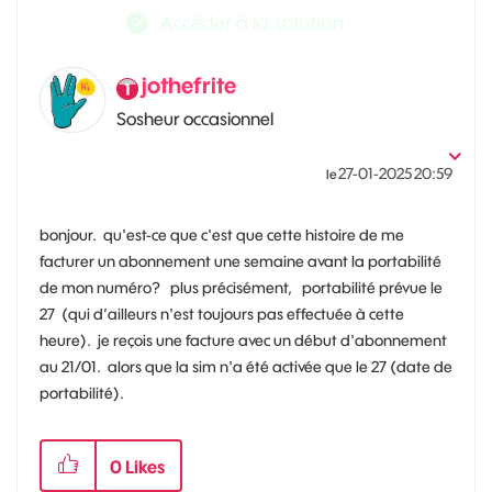
Accéder à la solution
jothefrite
Sosheur occasionnel
‎27-01-2025
20:59
le
bonjour. qu'est-ce que c'est que cette histoire de me
facturer un abonnement une semaine avant la portabilité
de mon numéro? plus précisément, portabilité prévue le
27 (qui d’ailleurs n'est toujours pas effectuée à cette
heure). je reçois une facture avec un début d'abonnement
au 21/01. alors que la sim n'a été activée que le 27 (date de
portabilité).
0
Likes