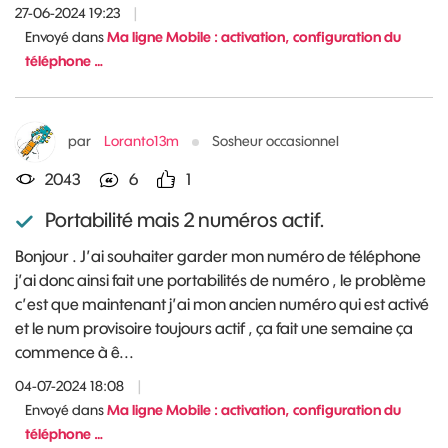
27-06-2024 19:23
|
Envoyé dans
Ma ligne Mobile : activation, configuration du
téléphone …
par
Loranto13m
Sosheur occasionnel
2043
6
1
Portabilité mais 2 numéros actif.
Bonjour . J’ai souhaiter garder mon numéro de téléphone
j’ai donc ainsi fait une portabilités de numéro , le problème
c’est que maintenant j’ai mon ancien numéro qui est activé
et le num provisoire toujours actif , ça fait une semaine ça
commence à ê...
04-07-2024 18:08
|
Envoyé dans
Ma ligne Mobile : activation, configuration du
téléphone …