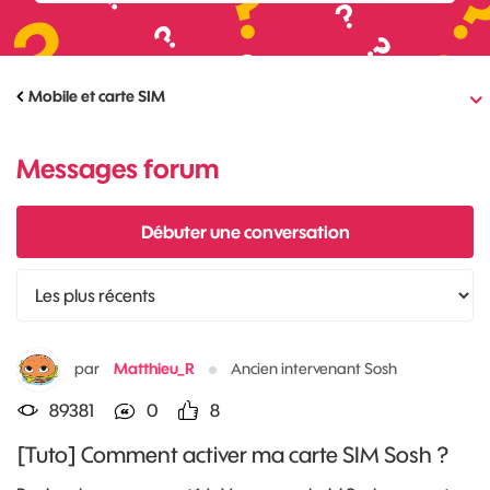
Mobile et carte SIM
Messages forum
Débuter une conversation
par
Matthieu_R
Ancien intervenant Sosh
89381
0
8
[Tuto] Comment activer ma carte SIM Sosh ?