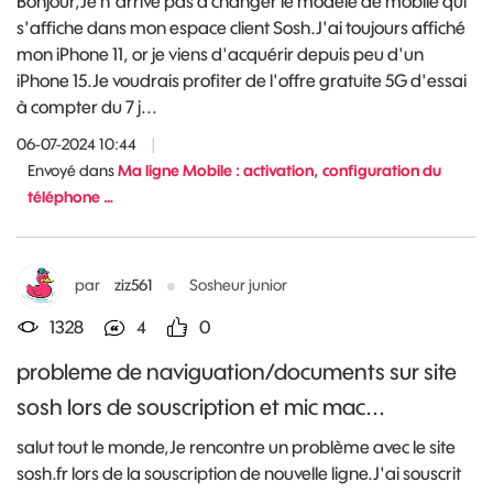
Bonjour,Je n'arrive pas à changer le modèle de mobile qui
s'affiche dans mon espace client Sosh.J'ai toujours affiché
mon iPhone 11, or je viens d'acquérir depuis peu d'un
iPhone 15.Je voudrais profiter de l'offre gratuite 5G d'essai
à compter du 7 j...
06-07-2024 10:44
|
Envoyé dans
Ma ligne Mobile : activation, configuration du
téléphone …
par
ziz561
Sosheur junior
1328
4
0
probleme de naviguation/documents sur site
sosh lors de souscription et mic mac...
salut tout le monde,Je rencontre un problème avec le site
sosh.fr lors de la souscription de nouvelle ligne.J'ai souscrit