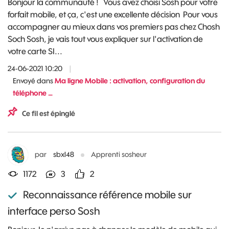
Bonjour la communauté ! Vous avez choisi Sosh pour votre
forfait mobile, et ça, c'est une excellente décision Pour vous
accompagner au mieux dans vos premiers pas chez Chosh
Soch Sosh, je vais tout vous expliquer sur l'activation de
votre carte SI...
24-06-2021 10:20
|
Envoyé dans
Ma ligne Mobile : activation, configuration du
téléphone …
Ce fil est épinglé
par
sbxl48
Apprenti sosheur
1172
3
2
Reconnaissance référence mobile sur
interface perso Sosh