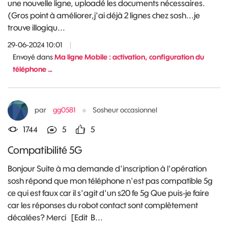
une nouvelle ligne, uploadé les documents nécessaires.
(Gros point à améliorer,j'ai déjà 2 lignes chez sosh...je
trouve illogiqu...
29-06-2024 10:01
|
Envoyé dans
Ma ligne Mobile : activation, configuration du
téléphone …
par
gg0581
Sosheur occasionnel
1744
5
5
Compatibilité 5G
Bonjour Suite à ma demande d'inscription à l'opération
sosh répond que mon téléphone n'est pas compatible 5g
ce qui est faux car il s'agit d'un s20 fe 5g Que puis-je faire
car les réponses du robot contact sont complètement
décalées? Merci [Edit B...