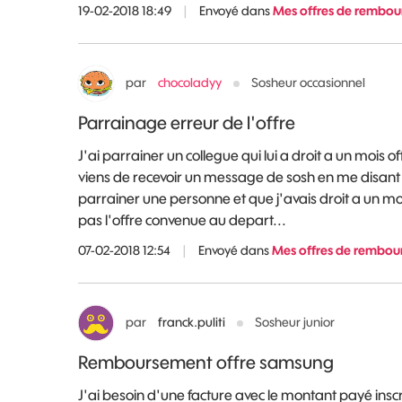
19-02-2018 18:49
|
Envoyé dans
Mes offres de rembour
par
chocoladyy
Sosheur occasionnel
Parrainage erreur de l'offre
J'ai parrainer un collegue qui lui a droit a un mois of
viens de recevoir un message de sosh en me disant 
parrainer une personne et que j'avais droit a un mois
pas l'offre convenue au depart...
07-02-2018 12:54
|
Envoyé dans
Mes offres de rembour
par
franck.puliti
Sosheur junior
Remboursement offre samsung
J'ai besoin d'une facture avec le montant payé inscr