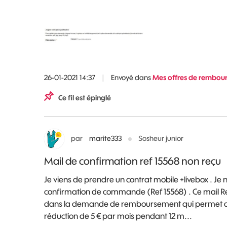
26-01-2021 14:37
|
Envoyé dans
Mes offres de rembour
Ce fil est épinglé
par
marite333
Sosheur junior
Mail de confirmation ref 15568 non reçu
Je viens de prendre un contrat mobile +livebox . Je n
confirmation de commande (Ref 15568) . Ce mail Ref
dans la demande de remboursement qui permet de
réduction de 5 € par mois pendant 12 m...