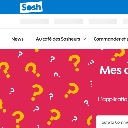
News
Au café des Sosheurs
Commander et s
Mes 
L'applicati