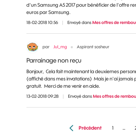
d'un Samsung A5 2017 pour bénéficier de l'offre 
euros par Samsung.
18-02-2018 10:56
|
Envoyé dans
Mes offres de rembour
par
Jul_mg
Aspirant sosheur
Parrainage non reçu
Bonjour, Cela fait maintenant la deuxiemes person
(affiché dans mes invatations) Mais je n'ai jamais 
gratuit. Merci de me venir en aide.
13-02-2018 09:28
|
Envoyé dans
Mes offres de rembou
Précédent
1
…