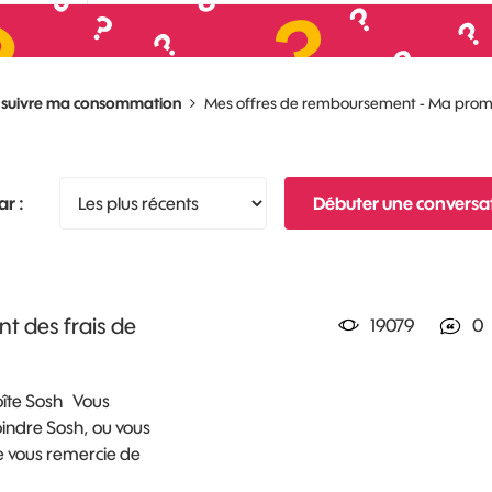
, suivre ma consommation
Mes offres de remboursement - Ma promo 
ar :
Débuter une conversa
t des frais de
19079
0
Boîte Sosh Vous
oindre Sosh, ou vous
pe vous remercie de