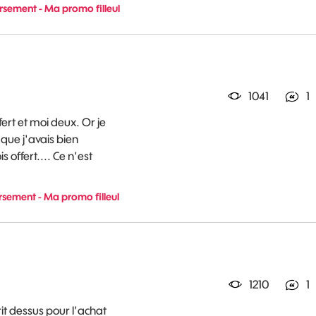
sement - Ma promo filleul
1041
1
fert et moi deux. Or je
que j'avais bien
 offert.... Ce n'est
sement - Ma promo filleul
1210
1
it dessus pour l'achat