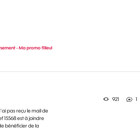
sement - Ma promo filleul
921
1
'ai pas reçu le mail de
 15568 est à joindre
 bénéficier de la