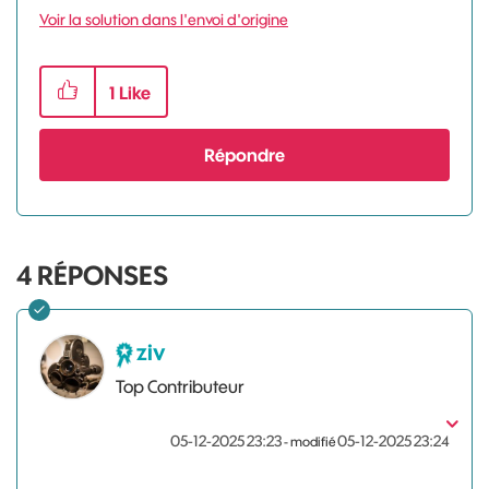
Voir la solution dans l'envoi d'origine
1
Like
Répondre
4
RÉPONSES
ziv
Top Contributeur
‎05-12-2025
23:23
‎05-12-2025
23:24
- modifié