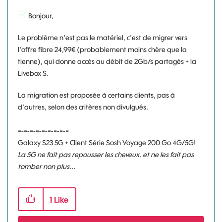
Bonjour,
Le problème n'est pas le matériel, c'est de migrer vers
l'offre fibre 24,99€ (probablement moins chère que la
tienne), qui donne accès au débit de 2Gb/s partagés + la
Livebox S.
La migration est proposée à certains clients, pas à
d'autres, selon des critères non divulgués.
=-=-=-=-=-=-=-=-=
Galaxy S23 5G + Client Série Sosh Voyage 200 Go 4G/5G!
La 5G ne fait pas repousser les cheveux, et ne les fait pas
tomber non plus...
1
Like