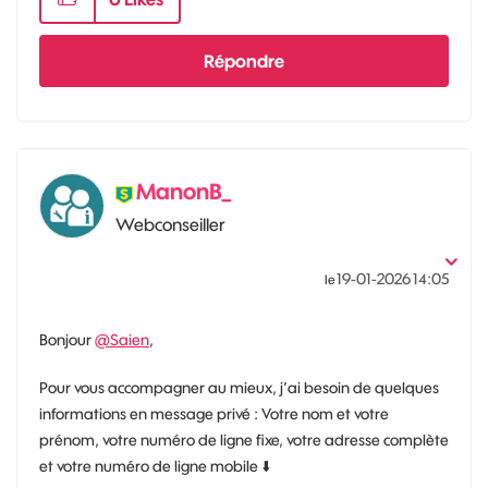
Répondre
ManonB_
Webconseiller
‎19-01-2026
14:05
le
Bonjour
@Saien
,
Pour vous accompagner au mieux, j’ai besoin de quelques
informations en message privé : Votre nom et votre
prénom, votre numéro de ligne fixe, votre adresse complète
et votre numéro de ligne mobile
⬇️