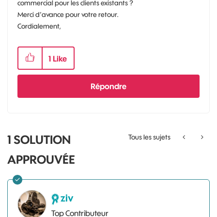
commercial pour les clients existants ?
Merci d’avance pour votre retour.
Cordialement,
1
Like
Répondre
1 SOLUTION
Tous les sujets
APPROUVÉE
ziv
Top Contributeur