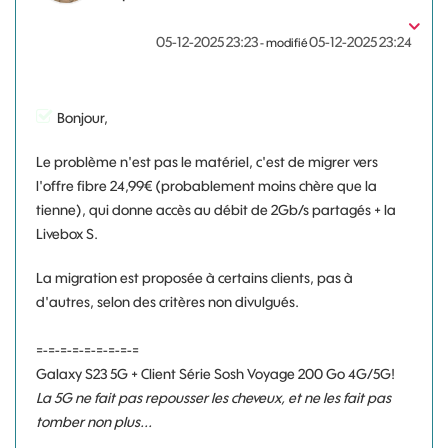
‎05-12-2025
23:23
‎05-12-2025
23:24
- modifié
Bonjour,
Le problème n'est pas le matériel, c'est de migrer vers
l'offre fibre 24,99€ (probablement moins chère que la
tienne), qui donne accès au débit de 2Gb/s partagés + la
Livebox S.
La migration est proposée à certains clients, pas à
d'autres, selon des critères non divulgués.
=-=-=-=-=-=-=-=-=
Galaxy S23 5G + Client Série Sosh Voyage 200 Go 4G/5G!
La 5G ne fait pas repousser les cheveux, et ne les fait pas
tomber non plus...