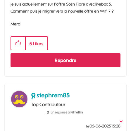
je suis actuellement sur l'offre Sosh Fibre avec livebox 5.
Comment puis je migrer vers la nouvelle offre en Wifi 7 ?
Merci
5
Likes
Répondre
stephrem85
Top Contributeur
En réponse à
Fifrellin
‎05-06-2025
15:28
le