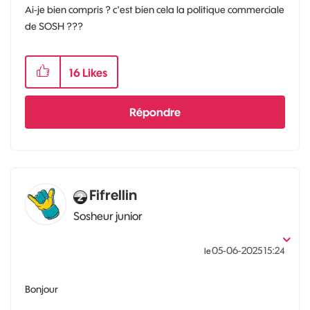
Ai-je bien compris ? c'est bien cela la politique commerciale
de SOSH ???
16
Likes
Répondre
Fifrellin
Sosheur junior
‎05-06-2025
15:24
le
Bonjour