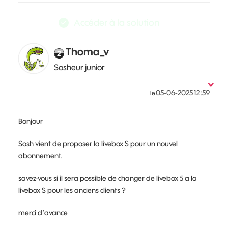
Accéder à la solution
Thoma_v
Sosheur junior
‎05-06-2025
12:59
le
Bonjour
Sosh vient de proposer la livebox S pour un nouvel
abonnement.
savez-vous si il sera possible de changer de livebox 5 a la
livebox S pour les anciens clients ?
merci d’avance