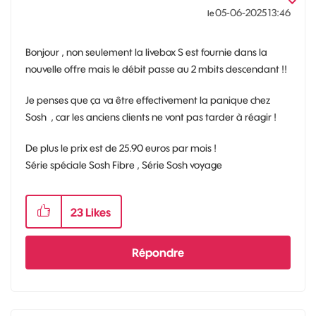
‎05-06-2025
13:46
le
Bonjour , non seulement la livebox S est fournie dans la
nouvelle offre mais le débit passe au 2 mbits descendant !!
Je penses que ça va être effectivement la panique chez
Sosh , car les anciens clients ne vont pas tarder à réagir !
De plus le prix est de 25.90 euros par mois !
Série spéciale Sosh Fibre , Série Sosh voyage
23
Likes
Répondre