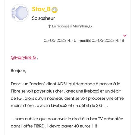
Stav_B
So sosheur
En réponse à
Maryline_G
‎05-06-2025
14:46
‎05-06-2025
14:48
- modifié
@Maryline_G
,
Bonjour,
Donc , un "ancien" client ADSL qui demande à passer à la
Fibre se voit payer plus cher , avec une livebox5 et un débit
de 1G , alors qu'un nouveau client se voit proposer une offre
moins chère , avec la LiveboxS et un débit de 2 G ...
... sans oublier que pour avoir le droit à la box TV présentée
dans l'offre FIBRE , il devra payer 40 euros !!!!