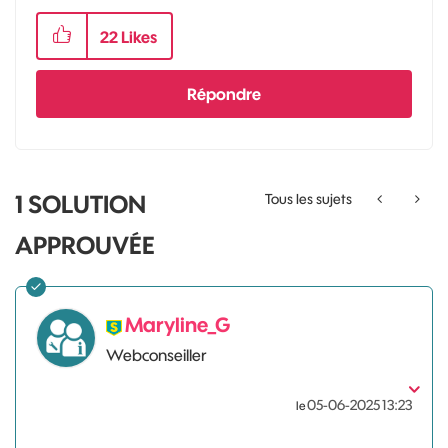
22
Likes
Répondre
1 SOLUTION
Tous les sujets
APPROUVÉE
Maryline_G
Webconseiller
‎05-06-2025
13:23
le