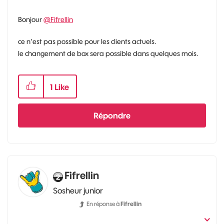
Bonjour
@Fifrellin
ce n’est pas possible pour les clients actuels.
le changement de box sera possible dans quelques mois.
1
Like
Répondre
Fifrellin
Sosheur junior
En réponse à
Fifrellin