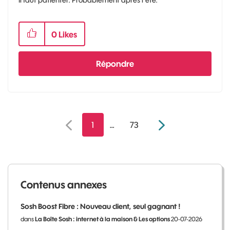
0
Likes
Répondre
1
…
73
Contenus annexes
Sosh Boost Fibre : Nouveau client, seul gagnant !
dans
La Boîte Sosh : internet à la maison & Les options
20-07-2026