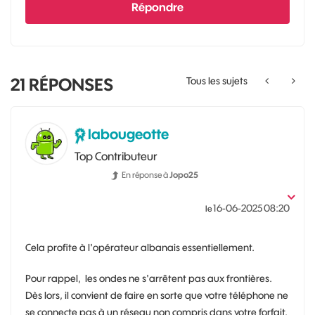
Répondre
21
RÉPONSES
Tous les sujets
labougeotte
Top Contributeur
En réponse à
Jopo25
‎16-06-2025
08:20
le
Cela profite à l'opérateur albanais essentiellement.
Pour rappel, les ondes ne s'arrêtent pas aux frontières.
Dès lors, il convient de faire en sorte que votre téléphone ne
se connecte pas à un réseau non compris dans votre forfait.