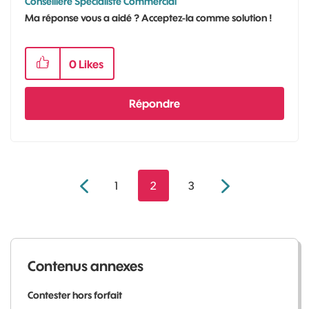
Conseillère Spécialiste Commercial
Ma réponse vous a aidé ? Acceptez-la comme solution !
0
Likes
Répondre
1
2
3
Contenus annexes
Contester hors forfait