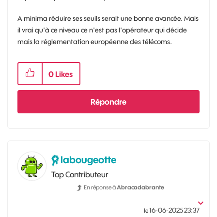
A minima réduire ses seuils serait une bonne avancée. Mais
il vrai qu'à ce niveau ce n'est pas l'opérateur qui décide
mais la réglementation européenne des télécoms.
0
Likes
Répondre
labougeotte
Top Contributeur
En réponse à
Abracadabrante
‎16-06-2025
23:37
le