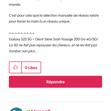
monde.
C'est pour cela que la sélection manuelle de réseau existe
pour forcer la main à un réseau unique.
=-=-=-=-=-=-=-=-=
Galaxy S23 5G + Client Série Sosh Voyage 200 Go 4G/5G!
La 5G ne fait pas repousser les cheveux, et ne les fait pas
tomber non plus...
0
Likes
Répondre