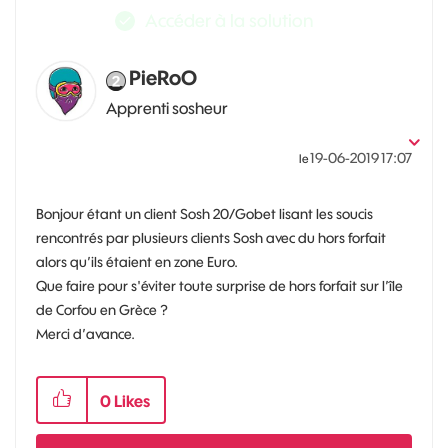
Accéder à la solution
PieRoO
Apprenti sosheur
‎19-06-2019
17:07
le
Bonjour étant un client Sosh 20/Gobet lisant les soucis
rencontrés par plusieurs clients Sosh avec du hors forfait
alors qu’ils étaient en zone Euro.
Que faire pour s'éviter toute surprise de hors forfait sur l’île
de Corfou en Grèce ?
Merci d’avance.
0
Likes