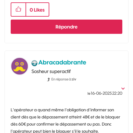
0
Likes
Répondre
Abracadabrante
Sosheur superactif
En réponse à
ziv
‎16-06-2025
22:20
le
L'opérateur a quand même l'obligation d'informer son
client dès que le dépassement atteint 48€ et de le bloquer
dès 60€ pour confirmer le dépassement ou pas. Donc
l'opérateur peut bien le bloquer s'il le souhaite.