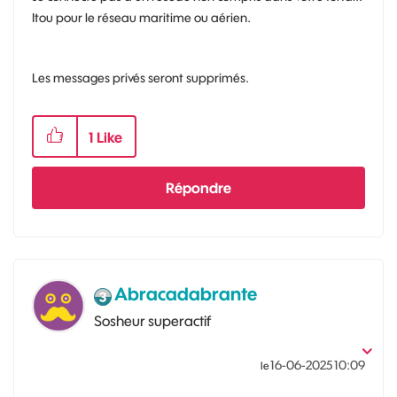
Itou pour le réseau maritime ou aérien.
Les messages privés seront supprimés.
1
Like
Répondre
Abracadabrante
Sosheur superactif
‎16-06-2025
10:09
le