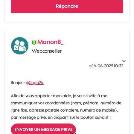
Répondre
ManonB_
Webconseiller
‎16-06-2025
10:32
le
Bonjour
@Jopo25
,
Afin de vous apporter mon aide, je vous invite à me
communiquer vos coordonnées (nom, prénom, numéro de
ligne fixe, adresse postale complète, numéro de mobile),
par message privé, en cliquant sur le bouton suivant :