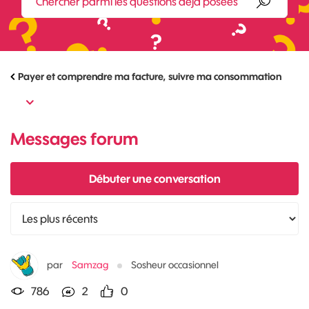
Payer et comprendre ma facture, suivre ma consommation
Messages forum
Débuter une conversation
par
Samzag
Sosheur occasionnel
786
2
0