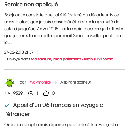
Remise non appliqué
Bonjour,Je constate que j ai été facturé du décodeur tv ce
mois-ci alors que je suis censé bénéficier de la gratuité de
celui ci jusqu'au 7 avril 2018.J ai la copie d ecran qui l atteste
que je peux transmettre par mail.Si un conseiller peut faire
le...
27-02-2018 21:57
|
Envoyé dans
Ma facture, mon paiement - Mon suivi conso
par
waymonice
Aspirant sosheur
9529
1
0
Appel d'un 06 français en voyage à
l'étranger
Question simple mais réponse pas facile à trouver (est-ce