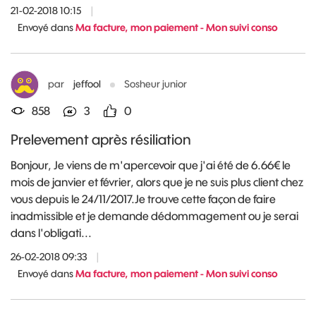
21-02-2018 10:15
|
Envoyé dans
Ma facture, mon paiement - Mon suivi conso
par
jeffool
Sosheur junior
858
3
0
Prelevement après résiliation
Bonjour, Je viens de m'apercevoir que j'ai été de 6.66€ le
mois de janvier et février, alors que je ne suis plus client chez
vous depuis le 24/11/2017.Je trouve cette façon de faire
inadmissible et je demande dédommagement ou je serai
dans l'obligati...
26-02-2018 09:33
|
Envoyé dans
Ma facture, mon paiement - Mon suivi conso