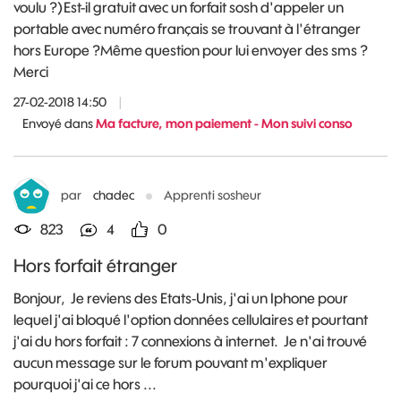
voulu ?)Est-il gratuit avec un forfait sosh d'appeler un
portable avec numéro français se trouvant à l'étranger
hors Europe ?Même question pour lui envoyer des sms ?
Merci
27-02-2018 14:50
|
Envoyé dans
Ma facture, mon paiement - Mon suivi conso
par
chadec
Apprenti sosheur
823
4
0
Hors forfait étranger
Bonjour, Je reviens des Etats-Unis, j'ai un Iphone pour
lequel j'ai bloqué l'option données cellulaires et pourtant
j'ai du hors forfait : 7 connexions à internet. Je n'ai trouvé
aucun message sur le forum pouvant m'expliquer
pourquoi j'ai ce hors ...