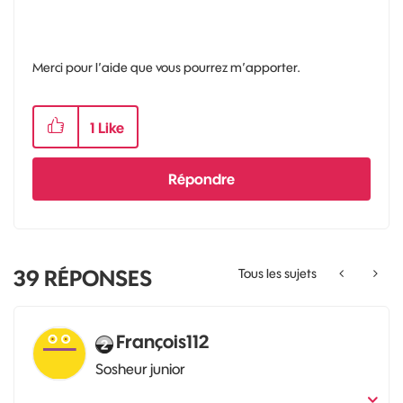
Merci pour l’aide que vous pourrez m’apporter.
1
Like
Répondre
39
RÉPONSES
Tous les sujets
François112
Sosheur junior