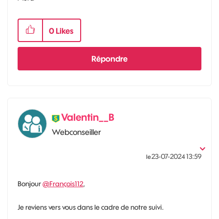
0
Likes
Répondre
Valentin__B
Webconseiller
‎23-07-2024
13:59
le
Bonjour
@François112
,
Je reviens vers vous dans le cadre de notre suivi.