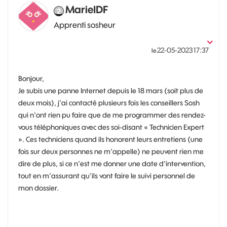
MarieIDF
Apprenti sosheur
‎22-05-2023
17:37
le
Bonjour,
Je subis une panne Internet depuis le 18 mars (soit plus de
deux mois), j'ai contacté plusieurs fois les conseillers Sosh
qui n’ont rien pu faire que de me programmer des rendez-
vous téléphoniques avec des soi-disant « Technicien Expert
». Ces techniciens quand ils honorent leurs entretiens (une
fois sur deux personnes ne m’appelle) ne peuvent rien me
dire de plus, si ce n’est me donner une date d’intervention,
tout en m’assurant qu’ils vont faire le suivi personnel de
mon dossier.