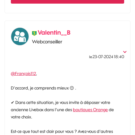
Valentin__B
Webconseiller
‎23-07-2024
18:40
le
@François112
,
D'accord, je comprends mieux
😊
.
✔ Dans cette situation, je vous invite à déposer votre
ancienne Livebox dans l'une des
boutiques Orange
de
votre choix.
Est-ce que tout est clair pour vous ? Avez-vous d'autres