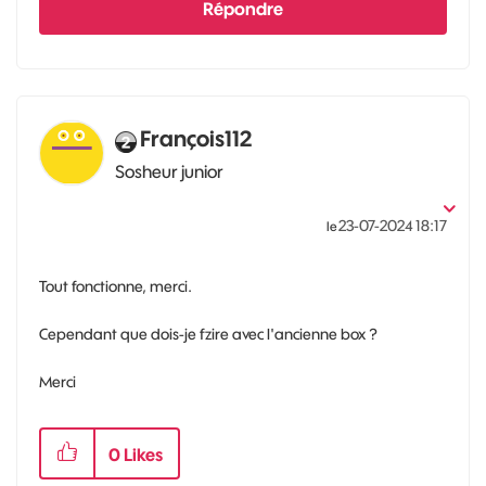
Répondre
François112
Sosheur junior
‎23-07-2024
18:17
le
Tout fonctionne, merci.
Cependant que dois-je fzire avec l'ancienne box ?
Merci
0
Likes