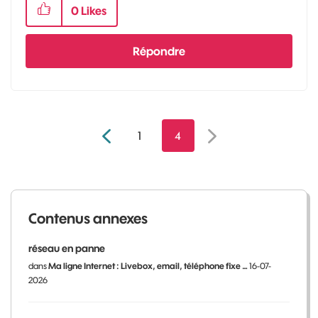
0
Likes
Répondre
1
4
Contenus annexes
réseau en panne
dans
Ma ligne Internet : Livebox, email, téléphone fixe …
16-07-
2026