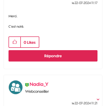
‎22-07-2024
11:17
le
Merci.
C'est noté.
0
Likes
Répondre
Nadia_Y
Webconseiller
‎22-07-2024
11:21
le