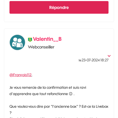
Répondre
Valentin__B
Webconseiller
‎23-07-2024
18:27
le
@François112
,
Je vous remercie de la confirmation et suis ravi
d'apprendre que tout refonctionne
😊
.
Que voulez-vous dire par "l'ancienne box" ? Est-ce la Livebox
?