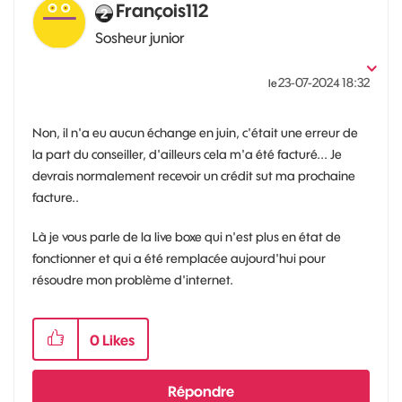
François112
Sosheur junior
‎23-07-2024
18:32
le
Non, il n'a eu aucun échange en juin, c'était une erreur de
la part du conseiller, d'ailleurs cela m'a été facturé... Je
devrais normalement recevoir un crédit sut ma prochaine
facture..
Là je vous parle de la live boxe qui n'est plus en état de
fonctionner et qui a été remplacée aujourd'hui pour
résoudre mon problème d'internet.
0
Likes
Répondre