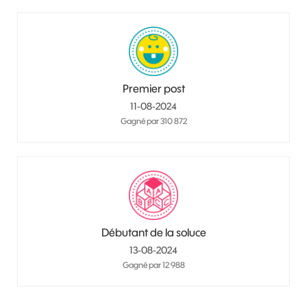
Premier post
‎11-08-2024
Gagné par 310 872
Débutant de la soluce
‎13-08-2024
Gagné par 12 988