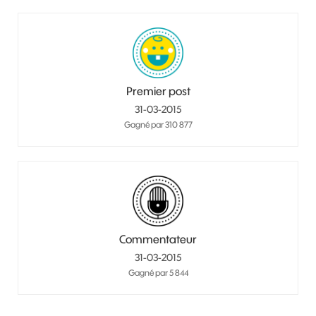
Premier post
‎31-03-2015
Gagné par 310 877
Commentateur
‎31-03-2015
Gagné par 5 844