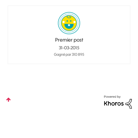
Premier post
‎31-03-2015
Gagné par 310 895