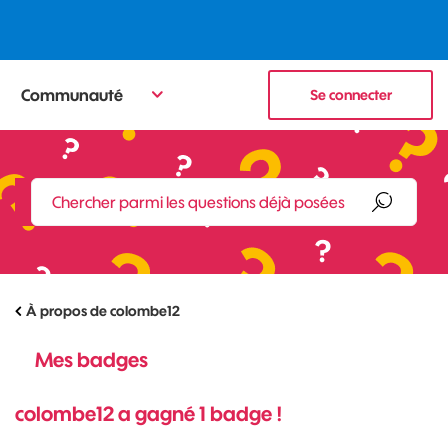
Communauté
Se connecter
À propos de colombe12
Mes badges
colombe12 a gagné 1 badge !