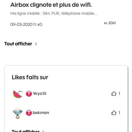
Airbox clignote et plus de wifi.
Ma ligne Mobile : SIM, PUK, téléphone mobile...
2061
‎09-03-2020
11:40
Tout afficher
Likes faits sur
Yoyo15
1
bekman
1
Tout afficher