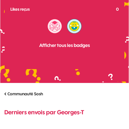
Likes reçus
0
Afficher tous les badges
Communauté Sosh
Derniers envois par Georges-T