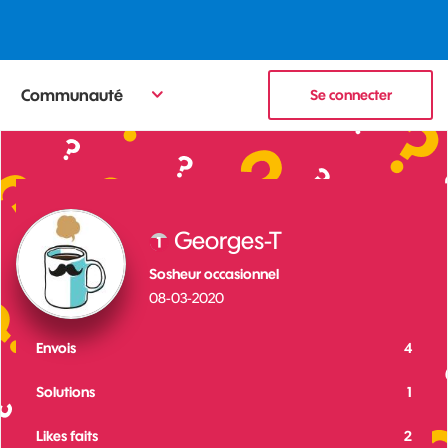
Communauté
Se connecter
Georges-T
Sosheur occasionnel
‎08-03-2020
Envois
4
Solutions
1
Likes faits
2