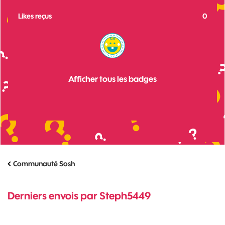
Likes reçus
0
Afficher tous les badges
Communauté Sosh
Derniers envois par Steph5449