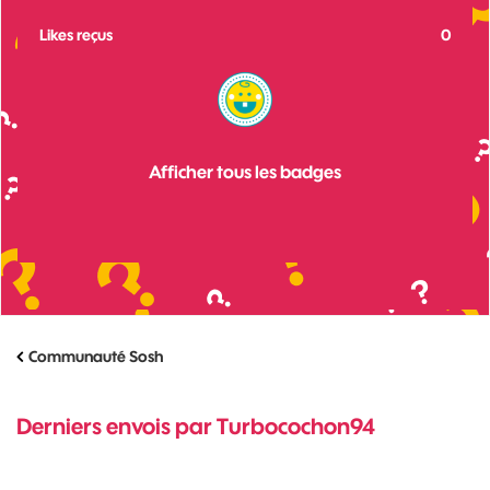
Likes reçus
0
Afficher tous les badges
Communauté Sosh
Derniers envois par Turbocochon94