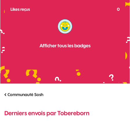
Likes reçus
0
Afficher tous les badges
Communauté Sosh
Derniers envois par Tobereborn