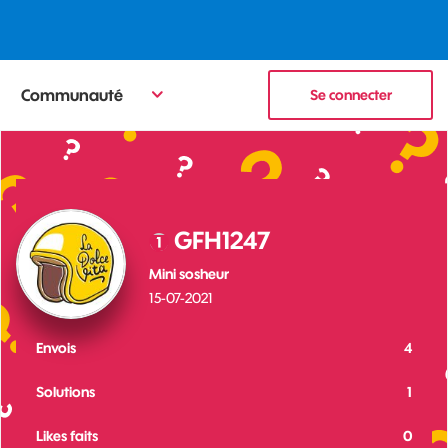
Communauté
Se connecter
GFH1247
Mini sosheur
‎15-07-2021
Envois
4
Solutions
1
Likes faits
0