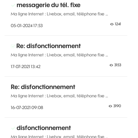
messagerie du tél. fixe
Ma ligne Internet : Livebox, email, téléphone fixe …
1241
‎05-01-2024
17:53
Re: disfonctionnement
Ma ligne Internet : Livebox, email, téléphone fixe …
3153
‎17-07-2021
13:42
Re: disfonctionnement
Ma ligne Internet : Livebox, email, téléphone fixe …
3190
‎16-07-2021
09:08
disfonctionnement
Ma ligne Internet : Livebox, email, téléphone fixe …