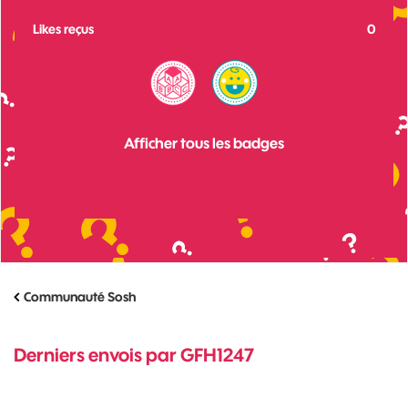
Likes reçus
0
Afficher tous les badges
Communauté Sosh
Derniers envois par GFH1247