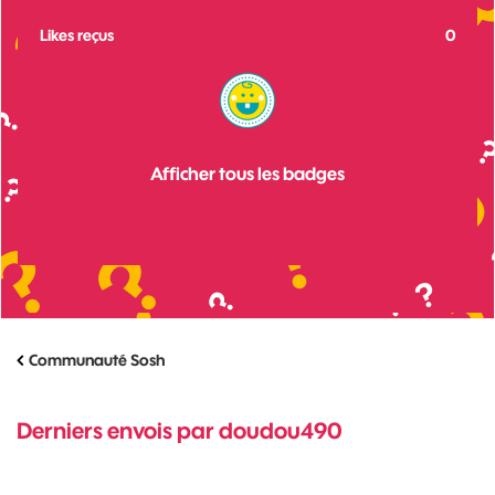
Likes reçus
0
Afficher tous les badges
Communauté Sosh
Derniers envois par doudou490