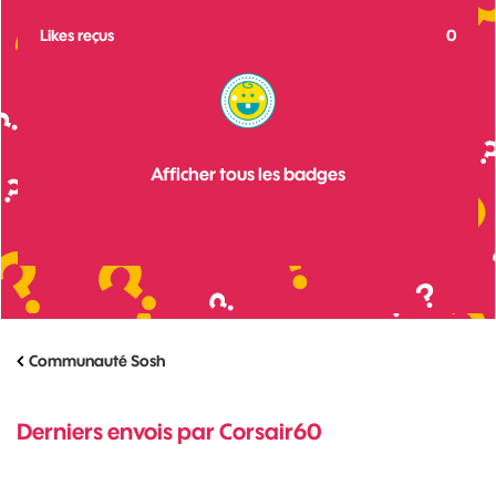
Likes reçus
0
Afficher tous les badges
Communauté Sosh
Derniers envois par Corsair60