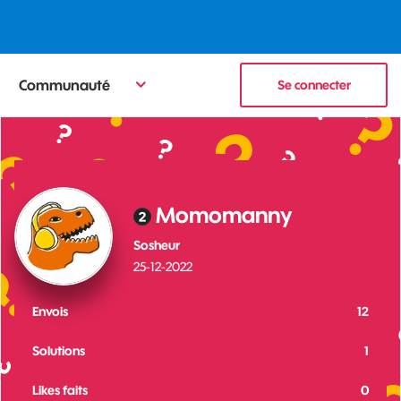
Communauté
Se connecter
Momomanny
Sosheur
‎25-12-2022
Envois
12
Solutions
1
Likes faits
0