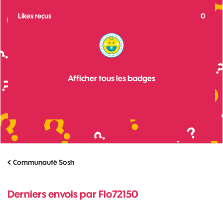
Likes reçus
0
Afficher tous les badges
Communauté Sosh
Derniers envois par Flo72150