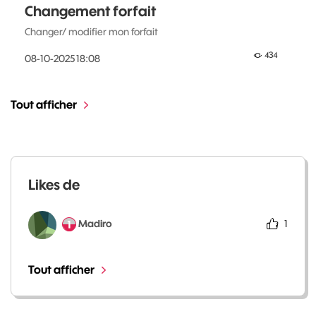
Changement forfait
Changer/ modifier mon forfait
434
‎08-10-2025
18:08
Tout afficher
Likes de
Madiro
1
Tout afficher