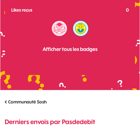
Likes reçus
0
Afficher tous les badges
Communauté Sosh
Derniers envois par Pasdedebit