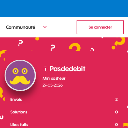
Communauté
Se connecter
Pasdedebit
Mini sosheur
‎27-05-2026
Envois
2
Solutions
0
Likes faits
0