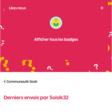
Likes reçus
0
Afficher tous les badges
Communauté Sosh
Derniers envois par Soisik32