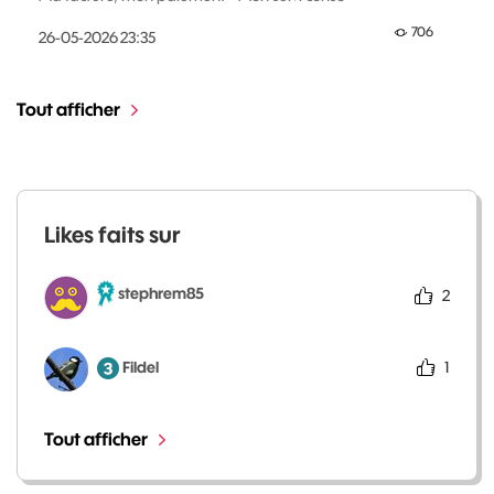
706
‎26-05-2026
23:35
Tout afficher
Likes faits sur
stephrem85
2
Fildel
1
Tout afficher