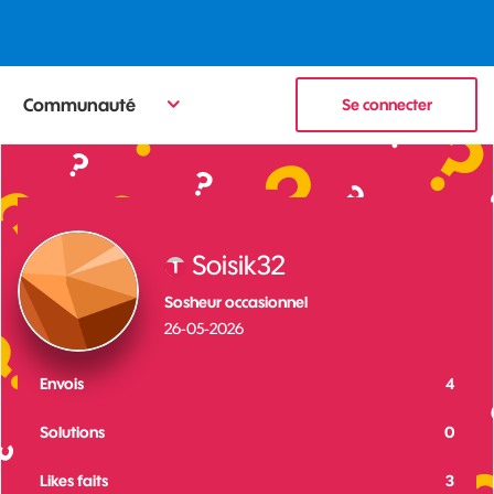
Communauté
Se connecter
Soisik32
Sosheur occasionnel
‎26-05-2026
Envois
4
Solutions
0
Likes faits
3