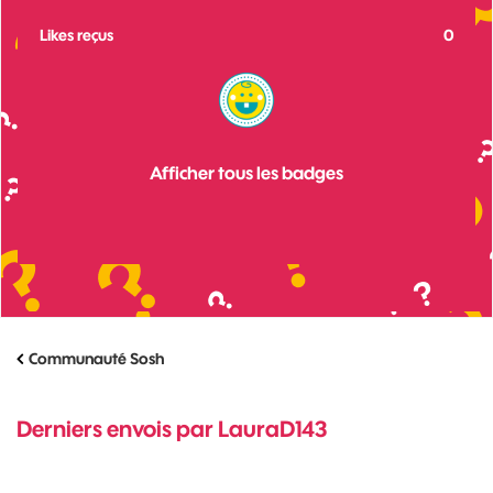
Likes reçus
0
Afficher tous les badges
Communauté Sosh
Derniers envois par LauraD143