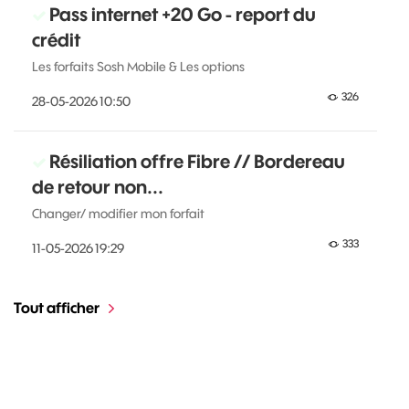
Pass internet +20 Go - report du
crédit
Les forfaits Sosh Mobile & Les options
326
‎28-05-2026
10:50
Résiliation offre Fibre // Bordereau
de retour non...
Changer/ modifier mon forfait
333
‎11-05-2026
19:29
Tout afficher