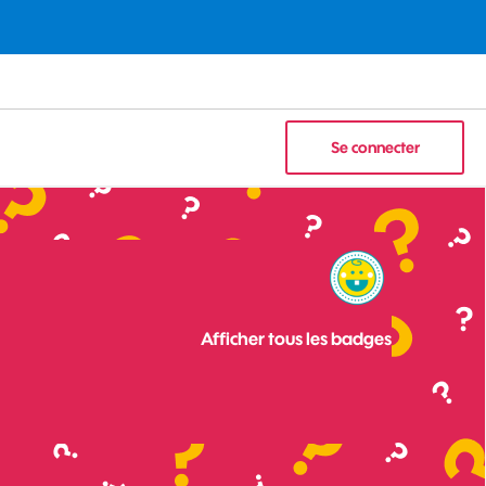
Se connecter
Afficher tous les badges