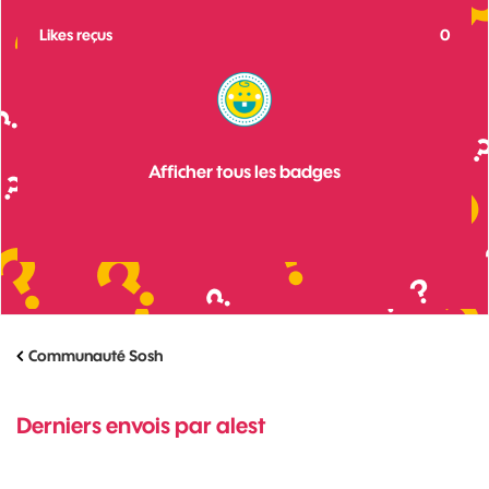
Likes reçus
0
Afficher tous les badges
Communauté Sosh
Derniers envois par alest