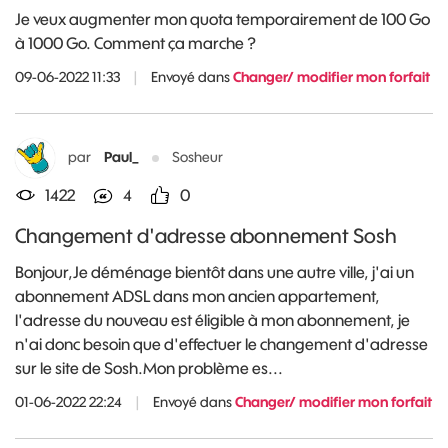
Je veux augmenter mon quota temporairement de 100 Go
à 1000 Go. Comment ça marche ?
09-06-2022 11:33
|
Envoyé dans
Changer/ modifier mon forfait
par
Paul_
Sosheur
1422
4
0
Changement d'adresse abonnement Sosh
Bonjour,Je déménage bientôt dans une autre ville, j'ai un
abonnement ADSL dans mon ancien appartement,
l'adresse du nouveau est éligible à mon abonnement, je
n'ai donc besoin que d'effectuer le changement d'adresse
sur le site de Sosh.Mon problème es...
01-06-2022 22:24
|
Envoyé dans
Changer/ modifier mon forfait