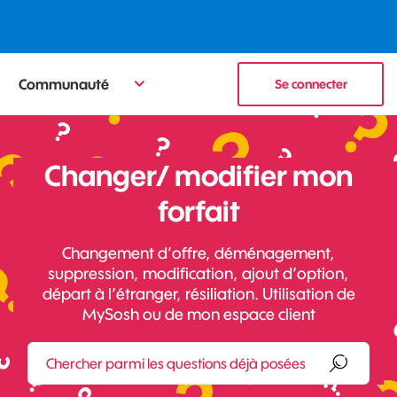
Communauté
Se connecter
Changer/ modifier mon
forfait
Changement d’offre, déménagement,
suppression, modification, ajout d’option,
départ à l’étranger, résiliation. Utilisation de
MySosh ou de mon espace client