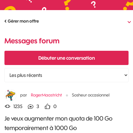
Gérer mon offre
Messages forum
Débuter une conversation
par
RogerMaastricht
Sosheur occasionnel
1235
3
0
Je veux augmenter mon quota de 100 Go
temporairement à 1000 Go