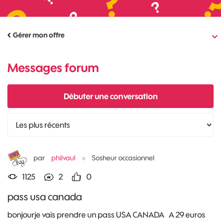
Gérer mon offre
Messages forum
Débuter une conversation
par
philvaul
Sosheur occasionnel
1125
2
0
pass usa canada
bonjourje vais prendre un pass USA CANADA A 29 euros