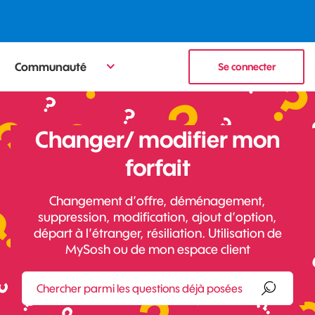
Communauté
Se connecter
Changer/ modifier mon
forfait
Changement d’offre, déménagement,
suppression, modification, ajout d’option,
départ à l’étranger, résiliation. Utilisation de
MySosh ou de mon espace client