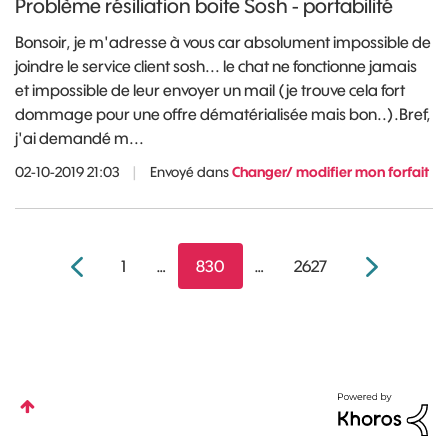
Problème résiliation boite Sosh - portabilité
Bonsoir, je m'adresse à vous car absolument impossible de
joindre le service client sosh... le chat ne fonctionne jamais
et impossible de leur envoyer un mail (je trouve cela fort
dommage pour une offre dématérialisée mais bon..).Bref,
j'ai demandé m...
02-10-2019 21:03
|
Envoyé dans
Changer/ modifier mon forfait
1
…
830
…
2627