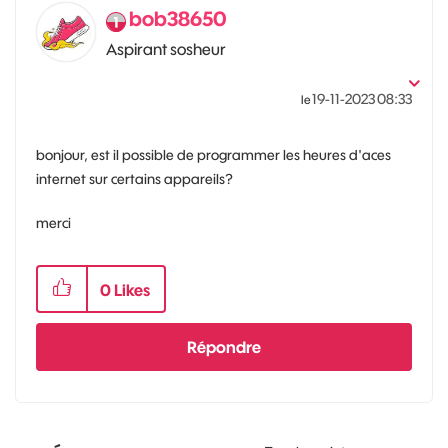
bob38650
Aspirant sosheur
‎19-11-2023
08:33
le
bonjour, est il possible de programmer les heures d'aces
internet sur certains appareils?
merci
0
Likes
Répondre