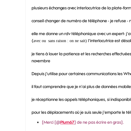
plusieurs échanges avec interlocutrice de la plate-form
conseil changer de numéro de téléphone - je refuse - 
elle me donne un rdv téléphonique avec un expert- j'at
(
l'interlocutrice est déso
avec ou sans raison : on ne sait)
je tiens à louer la patience et les recherches effectuée
novembre
Depuis j'utilise pour certaines communications les Wha
il faut comprendre que je n'ai plus de données mobile
je réceptionne les appels téléphoniques, si indisponi
pour les déplacements où je suis seule j'emporte le té
[Merci [@
Plum67
] de ne pas écrire en gras].