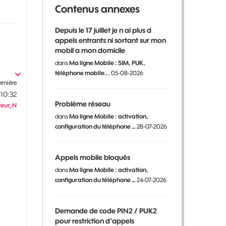
Contenus annexes
Depuis le 17 juillet je n ai plus d
appels entrants ni sortant sur mon
mobil a mon domicile
dans
Ma ligne Mobile : SIM, PUK,
téléphone mobile...
05-08-2026
ernière
10:32
Problème réseau
eur_N
dans
Ma ligne Mobile : activation,
configuration du téléphone …
28-07-2026
Appels mobile bloqués
dans
Ma ligne Mobile : activation,
configuration du téléphone …
24-07-2026
Demande de code PIN2 / PUK2
pour restriction d'appels