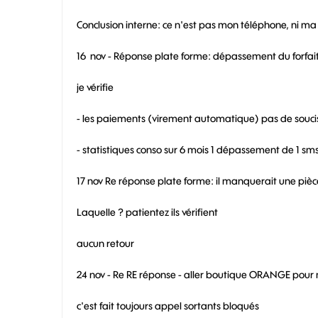
Conclusion interne: ce n'est pas mon téléphone, ni m
16 nov - Réponse plate forme: dépassement du forfait 
je vérifie
- les paiements (virement automatique) pas de soucis 
- statistiques conso sur 6 mois 1 dépassement de 1 sms 
17 nov Re réponse plate forme: il manquerait une piè
Laquelle ? patientez ils vérifient
aucun retour
24 nov - Re RE réponse - aller boutique ORANGE pour 
c'est fait toujours appel sortants bloqués