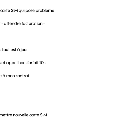
a carte SIM qui pose problème
- attendre facturation -
tout est à jour
et appel hors forfait 10s
ce à mon contrat
mettre nouvelle carte SIM