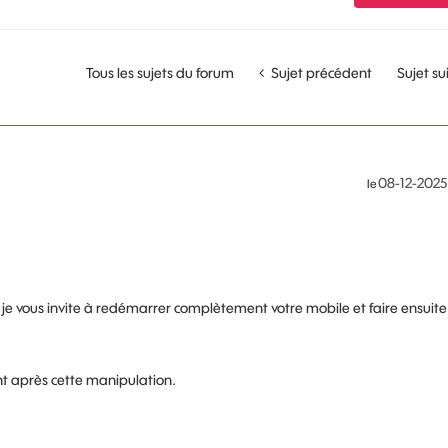
Tous les sujets du forum
Sujet précédent
Sujet su
‎08-12-2025
le
je vous invite à redémarrer complètement votre mobile et faire ensuite
nt après cette manipulation.