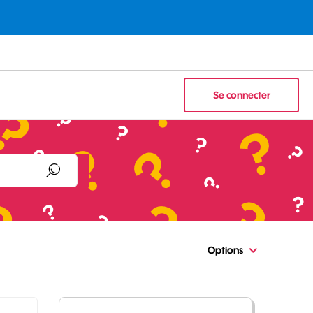
Se connecter
Options