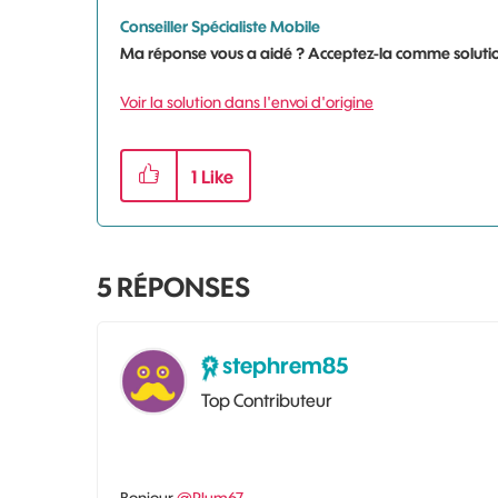
Conseiller Spécialiste Mobile
Ma réponse vous a aidé ? Acceptez-la comme solutio
Voir la solution dans l'envoi d'origine
1
Like
5
RÉPONSES
stephrem85
Top Contributeur