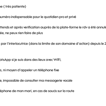
e ( très patiente)
numéro indispensable pour le quotidien pro et privé
tends et après verification auprès de la plate-forme le rdv a été annulé
lée, ne peux rien faire de plus
s par l'interlocutrice (dans la limite de son domaine d'action) depuis le 
tsApp si je suis dans des lieux avec WIFI,
s, ni moyen d'appeler un téléphone fixe
ble, impossible de consulter ma messagerie vocale
léphone de mon mari, en cas de soucis sur la route