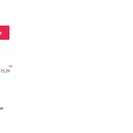
e
15:29
ne