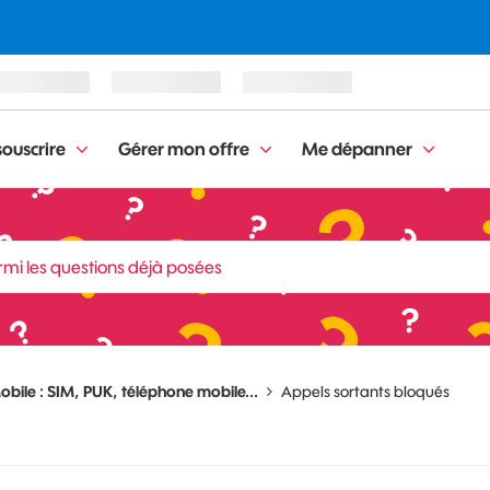
ouscrire
Gérer mon offre
Me dépanner
obile : SIM, PUK, téléphone mobile...
Appels sortants bloqués