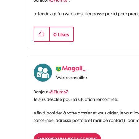
Bonjour
@Plum67
,
attendez qu’un webconseiller passe par ici pour pre
0
Likes
Magali_
Webconseiller
Bonjour
@Plum67
Je suis désolée pour la situation rencontrée.
Afin d'accéder à votre dossier et vous aider, je vou
concernée, adresse postale et mail de contact), par me