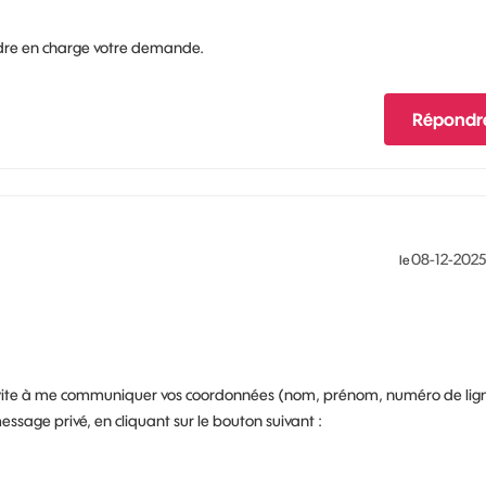
ndre en charge votre demande.
Répondr
‎08-12-2025
le
s invite à me communiquer vos coordonnées (nom, prénom, numéro de lig
ssage privé, en cliquant sur le bouton suivant :